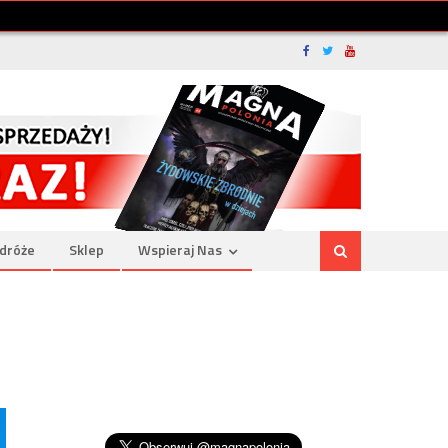
dróże
Sklep
Wspieraj Nas