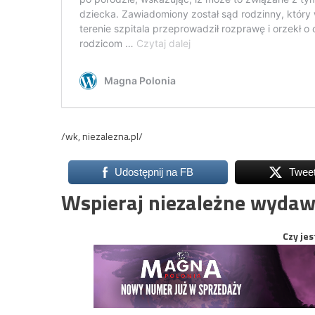
/wk, niezalezna.pl/
Udostępnij na FB
Twee
Wspieraj niezależne wydaw
Czy jes