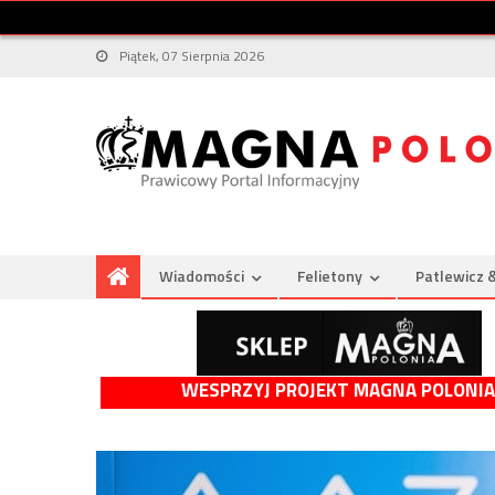
Piątek, 07 Sierpnia 2026
Wiadomości
Felietony
Patlewicz 
WESPRZYJ PROJEKT MAGNA POLONIA