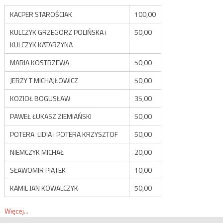
KACPER STAROŚCIAK
100,00
KULCZYK GRZEGORZ POLIŃSKA i
50,00
KULCZYK KATARZYNA
MARIA KOSTRZEWA
50,00
JERZY T MICHAJŁOWICZ
50,00
KOZIOŁ BOGUSŁAW
35,00
PAWEŁ ŁUKASZ ZIEMIAŃSKI
50,00
POTERA LIDIA i POTERA KRZYSZTOF
50,00
NIEMCZYK MICHAŁ
20,00
SŁAWOMIR PIĄTEK
10,00
KAMIL JAN KOWALCZYK
50,00
Więcej...