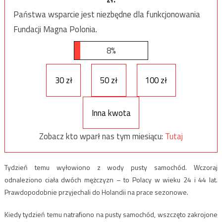
Państwa wsparcie jest niezbędne dla funkcjonowania
Fundacji Magna Polonia.
8%
30 zł
50 zł
100 zł
Inna kwota
Zobacz kto wparł nas tym miesiącu:
Tutaj
Tydzień temu wyłowiono z wody pusty samochód. Wczoraj
odnaleziono ciała dwóch mężczyzn – to Polacy w wieku 24 i 44 lat.
Prawdopodobnie przyjechali do Holandii na prace sezonowe.
Kiedy tydzień temu natrafiono na pusty samochód, wszczęto zakrojone