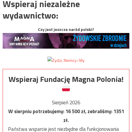
Wspieraj niezależne
wydawnictwo:
Czy jest jeszcze naród polski?
Wspieraj Fundację Magna Polonia!
Sierpień 2026
W sierpniu potrzebujemy:
16 500
zł, zebraliśmy:
1351
zł.
Państwa wsparcie jest niezbędne dla funkcjonowania