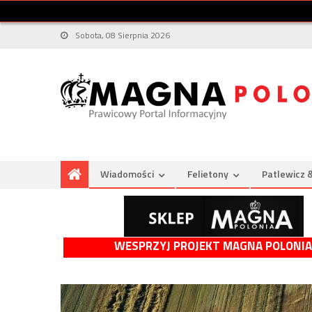
Sobota, 08 Sierpnia 2026
Wiadomości
Felietony
Patlewicz 
WESPRZYJ PROJEKT MAGNA POLONIA