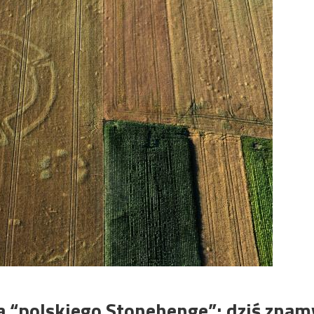
a “polskiego Stonehenge”; dziś znam