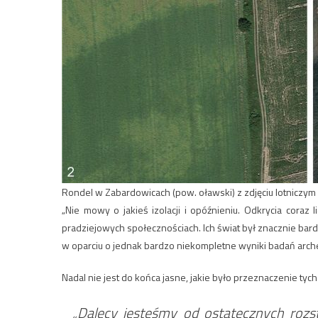
Rondel w Zabardowicach (pow. oławski) z zdjęciu lotniczym (1
„Nie mowy o jakieś izolacji i opóźnieniu. Odkrycia coraz 
pradziejowych społecznościach. Ich świat był znacznie bar
w oparciu o jednak bardzo niekompletne wyniki badań arch
Nadal nie jest do końca jasne, jakie było przeznaczenie tyc
„Dalecy jesteśmy od ostatecznych rozstr