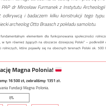
 PAP dr Mirosław Furmanek z Instytutu Archeologii
 odkrywcą i badaczem kilku konstrukcji tego typu.
ecki archeolog Otto Braasch z pokładu samolotu.
fundamentalnym elementem dla funkcjonowania społeczności rolnicz
w tym również żyjących na obszarze dzisiejszej Polski” – podkreślił 
 rolniczych, które pojawiły się na obecnych terenach Polski ok. 500 l
ację Magna Polonia!
jemy:
16 500
zł, zebraliśmy:
1351
zł.
ania Fundacji Magna Polonia.
8%