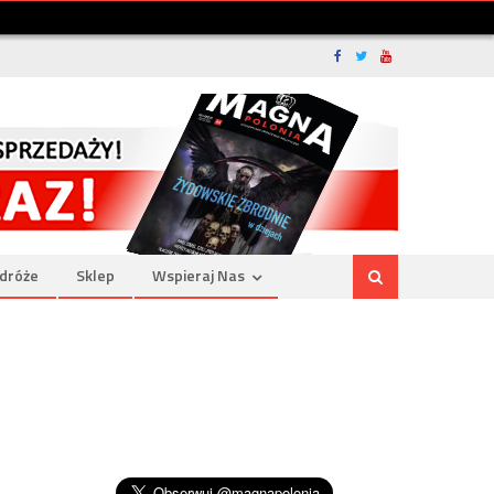
dróże
Sklep
Wspieraj Nas