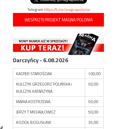
Telegram
https://t.me/magnapolonia
WESPRZYJ PROJEKT MAGNA POLONIA
Darczyńcy - 6.08.2026
KACPER STAROŚCIAK
100,00
KULCZYK GRZEGORZ POLIŃSKA i
50,00
KULCZYK KATARZYNA
MARIA KOSTRZEWA
50,00
JERZY T MICHAJŁOWICZ
50,00
KOZIOŁ BOGUSŁAW
35,00
y