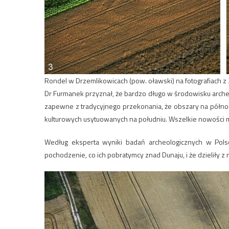
Rondel w Drzemlikowicach (pow. oławski) na fotografiach z 201
Dr Furmanek przyznał, że bardzo długo w środowisku arche
zapewne z tradycyjnego przekonania, że obszary na półno
kulturowych usytuowanych na południu. Wszelkie nowości mi
Według eksperta wyniki badań archeologicznych w Polsc
pochodzenie, co ich pobratymcy znad Dunaju, i że dzieliły z 