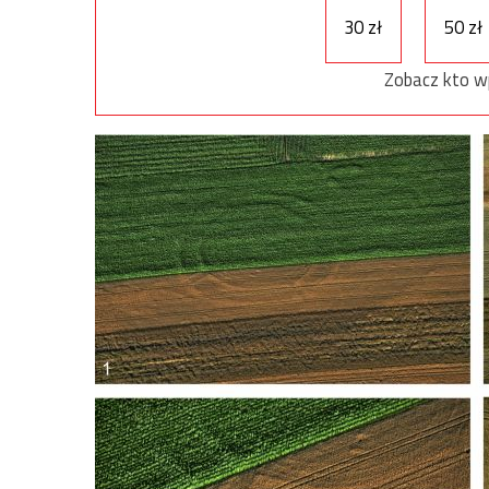
30 zł
50 zł
Zobacz kto w