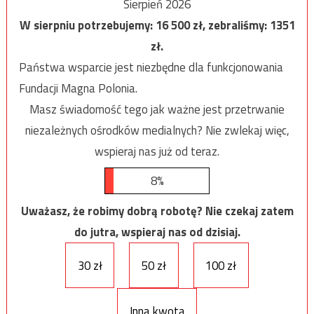
Sierpień 2026
W sierpniu potrzebujemy:
16 500
zł, zebraliśmy:
1351
zł.
Państwa wsparcie jest niezbędne dla funkcjonowania
Fundacji Magna Polonia.
Masz świadomość tego jak ważne jest przetrwanie
niezależnych ośrodków medialnych? Nie zwlekaj więc,
wspieraj nas już od teraz.
8%
Uważasz, że robimy dobrą robotę? Nie czekaj zatem
do jutra, wspieraj nas od dzisiaj.
30 zł
50 zł
100 zł
Inna kwota