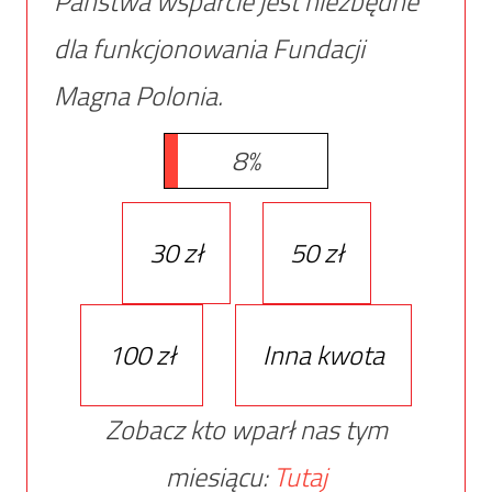
Państwa wsparcie jest niezbędne
dla funkcjonowania Fundacji
Magna Polonia.
8%
30 zł
50 zł
100 zł
Inna kwota
Zobacz kto wparł nas tym
miesiącu:
Tutaj