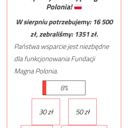
Polonia!
W sierpniu potrzebujemy:
16 500
zł, zebraliśmy:
1351
zł.
Państwa wsparcie jest niezbędne
dla funkcjonowania Fundacji
Magna Polonia.
8%
30 zł
50 zł