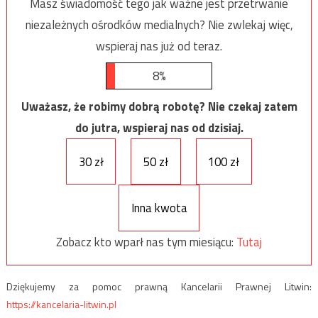
Masz świadomość tego jak ważne jest przetrwanie
niezależnych ośrodków medialnych? Nie zwlekaj więc,
wspieraj nas już od teraz.
8%
Uważasz, że robimy dobrą robotę? Nie czekaj zatem
do jutra, wspieraj nas od dzisiaj.
30 zł
50 zł
100 zł
Inna kwota
Zobacz kto wparł nas tym miesiącu:
Tutaj
Dziękujemy za pomoc prawną Kancelarii Prawnej Litwin:
https://kancelaria-litwin.pl