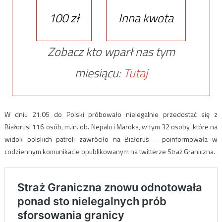
100 zł
Inna kwota
Zobacz kto wparł nas tym
miesiącu:
Tutaj
W dniu 21.05 do Polski próbowało nielegalnie przedostać się z
Białorusi 116 osób, m.in. ob. Nepalu i Maroka, w tym 32 osoby, które na
widok polskich patroli zawróciło na Białoruś – poinformowała w
codziennym komunikacie opublikowanym na twitterze Straż Graniczna.