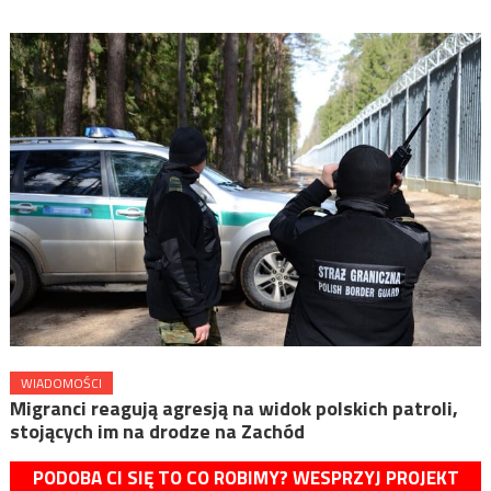
WIADOMOŚCI
Migranci reagują agresją na widok polskich patroli,
stojących im na drodze na Zachód
PODOBA CI SIĘ TO CO ROBIMY? WESPRZYJ PROJEKT