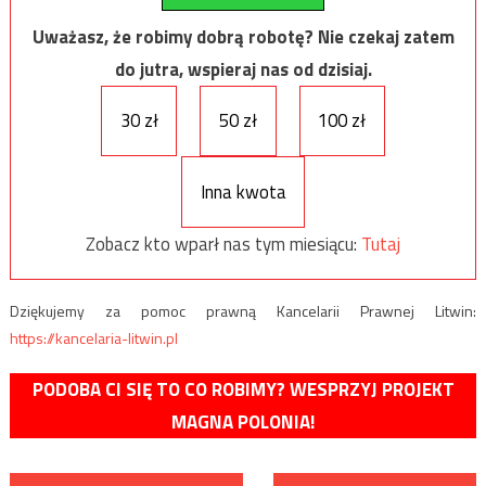
Uważasz, że robimy dobrą robotę? Nie czekaj zatem
do jutra, wspieraj nas od dzisiaj.
30 zł
50 zł
100 zł
Inna kwota
Zobacz kto wparł nas tym miesiącu:
Tutaj
Dziękujemy za pomoc prawną Kancelarii Prawnej Litwin:
https://kancelaria-litwin.pl
PODOBA CI SIĘ TO CO ROBIMY? WESPRZYJ PROJEKT
MAGNA POLONIA!