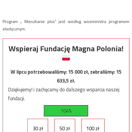
Program „ Mieszkanie plus” jest według wiceministra programem
elastycznym.
Wspieraj Fundację Magna Polonia!
W lipcu potrzebowaliśmy:
15 000
zł, zebraliśmy:
15
633,5
zł.
Dziękujemy! i zachęcamy do dalszego wsparcia naszej
fundacji.
104%
30 zł
50 zł
100 zł