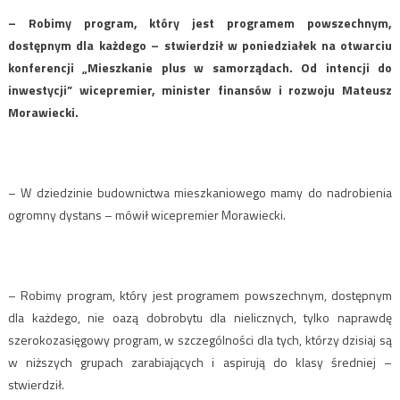
– Robimy program, który jest programem powszechnym,
dostępnym dla każdego – stwierdził w poniedziałek na otwarciu
konferencji „Mieszkanie plus w samorządach. Od intencji do
inwestycji” wicepremier, minister finansów i rozwoju Mateusz
Morawiecki.
– W dziedzinie budownictwa mieszkaniowego mamy do nadrobienia
ogromny dystans – mówił wicepremier Morawiecki.
– Robimy program, który jest programem powszechnym, dostępnym
dla każdego, nie oazą dobrobytu dla nielicznych, tylko naprawdę
szerokozasięgowy program, w szczególności dla tych, którzy dzisiaj są
w niższych grupach zarabiających i aspirują do klasy średniej –
stwierdził.