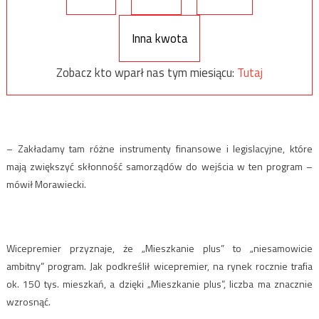
Inna kwota
Zobacz kto wparł nas tym miesiącu:
Tutaj
– Zakładamy tam różne instrumenty finansowe i legislacyjne, które
mają zwiększyć skłonność samorządów do wejścia w ten program –
mówił Morawiecki.
Wicepremier przyznaje, że „Mieszkanie plus” to „niesamowicie
ambitny” program. Jak podkreślił wicepremier, na rynek rocznie trafia
ok. 150 tys. mieszkań, a dzięki „Mieszkanie plus”, liczba ma znacznie
wzrosnąć.