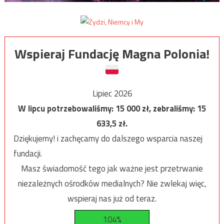
Wspieraj Fundację Magna Polonia!
Lipiec 2026
W lipcu potrzebowaliśmy:
15 000
zł, zebraliśmy:
15
633,5
zł.
Dziękujemy! i zachęcamy do dalszego wsparcia naszej
fundacji.
Masz świadomość tego jak ważne jest przetrwanie
niezależnych ośrodków medialnych? Nie zwlekaj więc,
wspieraj nas już od teraz.
104%