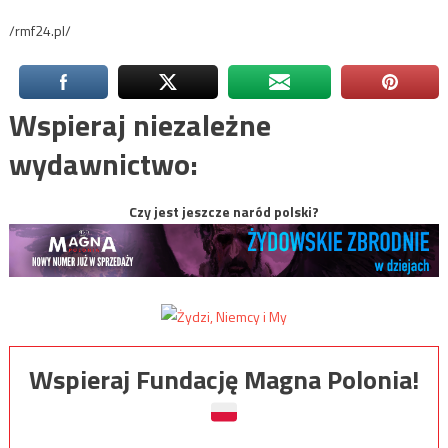
/rmf24.pl/
Wspieraj niezależne
wydawnictwo:
Czy jest jeszcze naród polski?
Wspieraj Fundację Magna Polonia!