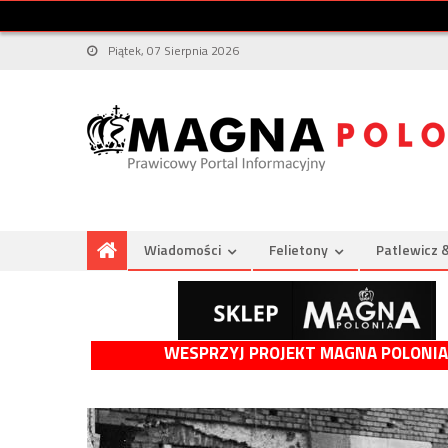
Piątek, 07 Sierpnia 2026
Wiadomości
Felietony
Patlewicz 
WESPRZYJ PROJEKT MAGNA POLONIA