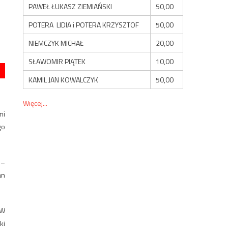
PAWEŁ ŁUKASZ ZIEMIAŃSKI
50,00
POTERA LIDIA i POTERA KRZYSZTOF
50,00
NIEMCZYK MICHAŁ
20,00
SŁAWOMIR PIĄTEK
10,00
KAMIL JAN KOWALCZYK
50,00
Więcej...
ni
go
 –
an
 W
ki