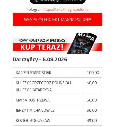
Telegram
https://t.me/magnapolonia
WESPRZYJ PROJEKT MAGNA POLONIA
Darczyńcy - 6.08.2026
KACPER STAROŚCIAK
100,00
KULCZYK GRZEGORZ POLIŃSKA i
50,00
KULCZYK KATARZYNA
MARIA KOSTRZEWA
50,00
JERZY T MICHAJŁOWICZ
50,00
KOZIOŁ BOGUSŁAW
35,00