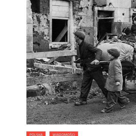
POLSKA
WIADOMOŚCI