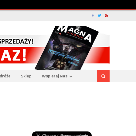
dróże
Sklep
Wspieraj Nas