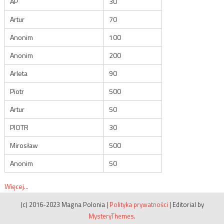
AP
30
Artur
70
Anonim
100
Anonim
200
Arleta
90
Piotr
500
Artur
50
PIOTR
30
Mirosław
500
Anonim
50
Więcej...
(c) 2016-2023 Magna Polonia
|
Polityka prywatności
|
Editorial by
MysteryThemes
.