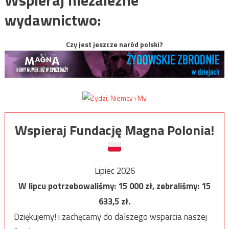
wydawnictwo:
Czy jest jeszcze naród polski?
Wspieraj Fundację Magna Polonia!
Lipiec 2026
W lipcu potrzebowaliśmy:
15 000
zł, zebraliśmy:
15
633,5
zł.
Dziękujemy! i zachęcamy do dalszego wsparcia naszej