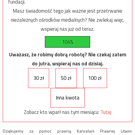
fundacji.
Masz świadomość tego jak ważne jest przetrwanie
niezależnych ośrodków medialnych? Nie zwlekaj więc,
wspieraj nas już od teraz.
104%
Uważasz, że robimy dobrą robotę? Nie czekaj zatem
do jutra, wspieraj nas od dzisiaj.
30 zł
50 zł
100 zł
Inna kwota
Zobacz kto wparł nas tym miesiącu:
Tutaj
Dziękujemy za pomoc prawną Kancelarii Prawnej Litwin: