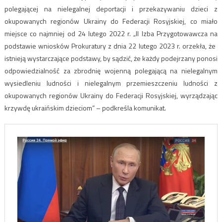
polegającej na nielegalnej deportacji i przekazywaniu dzieci z
okupowanych regionów Ukrainy do Federacji Rosyjskiej, co miało
miejsce co najmniej od 24 lutego 2022 r. „II Izba Przygotowawcza na
podstawie wniosków Prokuratury z dnia 22 lutego 2023 r. orzekła, że ​​
istnieją wystarczające podstawy, by sądzić, że każdy podejrzany ponosi
odpowiedzialność za zbrodnię wojenną polegającą na nielegalnym
wysiedleniu ludności i nielegalnym przemieszczeniu ludności z
okupowanych regionów Ukrainy do Federacji Rosyjskiej, wyrządzając
krzywdę ukraińskim dzieciom” – podkreśla komunikat.