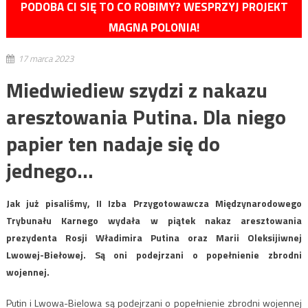
PODOBA CI SIĘ TO CO ROBIMY? WESPRZYJ PROJEKT
MAGNA POLONIA!
17 marca 2023
Miedwiediew szydzi z nakazu
aresztowania Putina. Dla niego
papier ten nadaje się do
jednego…
Jak już pisaliśmy, II Izba Przygotowawcza Międzynarodowego
Trybunału Karnego wydała w piątek nakaz aresztowania
prezydenta Rosji Władimira Putina oraz Marii Oleksijiwnej
Lwowej-Biełowej. Są oni podejrzani o popełnienie zbrodni
wojennej.
Putin i Lwowa-Bielowa są podejrzani o popełnienie zbrodni wojennej