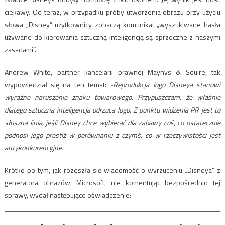
ciekawy. Od teraz, w przypadku próby utworzenia obrazu przy użyciu
słowa „Disney” użytkownicy zobaczą komunikat „wyszukiwane hasła
używane do kierowania sztuczną inteligencją są sprzeczne z naszymi
zasadami”.
Andrew White, partner kancelarii prawnej Mayhys & Squire, tak
wypowiedział się na ten temat:
-Reprodukcja logo Disneya stanowi
wyraźne naruszenie znaku towarowego. Przypuszczam, że właśnie
dlatego sztuczna inteligencja odrzuca logo. Z punktu widzenia PR jest to
słuszna linia, jeśli Disney chce wybierać dla zabawy coś, co ostatecznie
podnosi jego prestiż w porównaniu z czymś, co w rzeczywistości jest
antykonkurencyjne.
Krótko po tym, jak rozeszła się wiadomość o wyrzuceniu „Disneya” z
generatora obrazów, Microsoft, nie komentując bezpośrednio tej
sprawy, wydał następujące oświadczenie: