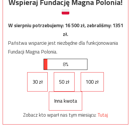
Wspieraj Fundację Magna Polonia!
W sierpniu potrzebujemy:
16 500
zł, zebraliśmy:
1351
zł.
Państwa wsparcie jest niezbędne dla funkcjonowania
Fundacji Magna Polonia.
8%
30 zł
50 zł
100 zł
Inna kwota
Zobacz kto wparł nas tym miesiącu:
Tutaj