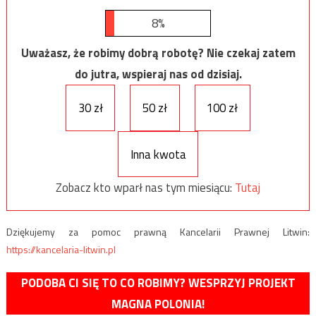
8%
Uważasz, że robimy dobrą robotę? Nie czekaj zatem
do jutra, wspieraj nas od dzisiaj.
30 zł
50 zł
100 zł
Inna kwota
Zobacz kto wparł nas tym miesiącu:
Tutaj
Dziękujemy za pomoc prawną Kancelarii Prawnej Litwin:
https://kancelaria-litwin.pl
PODOBA CI SIĘ TO CO ROBIMY? WESPRZYJ PROJEKT
MAGNA POLONIA!