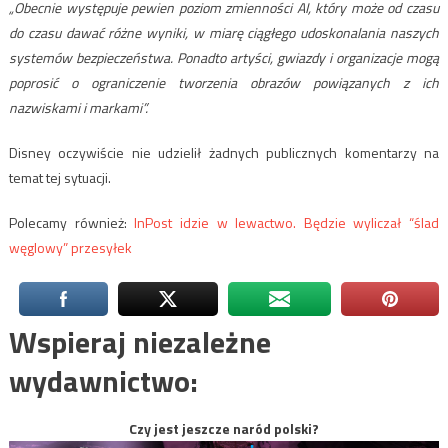
„Obecnie występuje pewien poziom zmienności AI, który może od czasu
do czasu dawać różne wyniki, w miarę ciągłego udoskonalania naszych
systemów bezpieczeństwa. Ponadto artyści, gwiazdy i organizacje mogą
poprosić o ograniczenie tworzenia obrazów powiązanych z ich
nazwiskami i markami”.
Disney oczywiście nie udzielił żadnych publicznych komentarzy na
temat tej sytuacji.
Polecamy również:
InPost idzie w lewactwo. Będzie wyliczał “ślad
węglowy” przesyłek
Wspieraj niezależne
wydawnictwo:
Czy jest jeszcze naród polski?