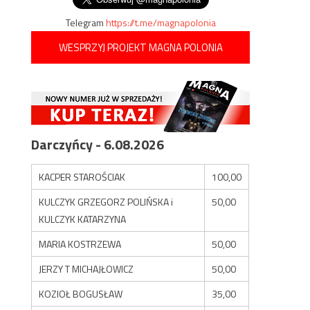
Telegram
https://t.me/magnapolonia
WESPRZYJ PROJEKT MAGNA POLONIA
Darczyńcy - 6.08.2026
KACPER STAROŚCIAK
100,00
KULCZYK GRZEGORZ POLIŃSKA i
50,00
KULCZYK KATARZYNA
MARIA KOSTRZEWA
50,00
JERZY T MICHAJŁOWICZ
50,00
KOZIOŁ BOGUSŁAW
35,00