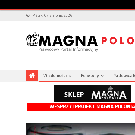
Piątek, 07 Sierpnia 2026
Wiadomości
Felietony
Patlewicz 
WESPRZYJ PROJEKT MAGNA POLONIA