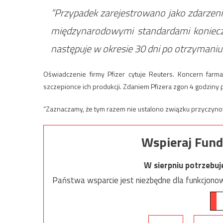
“Przypadek zarejestrowano jako zdarzeni
międzynarodowymi standardami konieczn
następuje w okresie 30 dni po otrzymaniu
Oświadczenie firmy Pfizer cytuje Reuters. Koncern farm
szczepionce ich produkcji. Zdaniem Pfizera zgon 4 godziny
“Zaznaczamy, że tym razem nie ustalono związku przyczy
Wspieraj Fund
W sierpniu potrzebu
Państwa wsparcie jest niezbędne dla funkcjonow