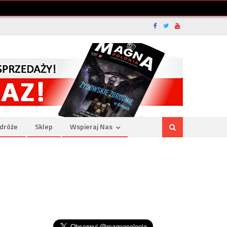
dróże
Sklep
Wspieraj Nas