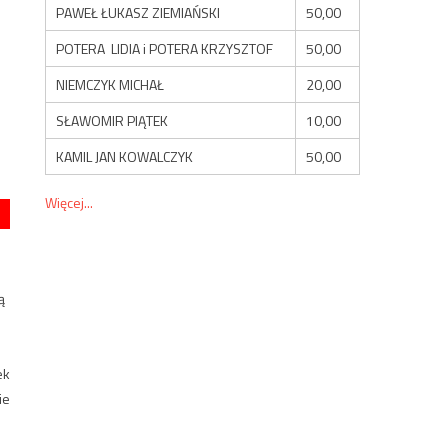
PAWEŁ ŁUKASZ ZIEMIAŃSKI
50,00
POTERA LIDIA i POTERA KRZYSZTOF
50,00
NIEMCZYK MICHAŁ
20,00
SŁAWOMIR PIĄTEK
10,00
KAMIL JAN KOWALCZYK
50,00
Więcej...
ą
ek
ie