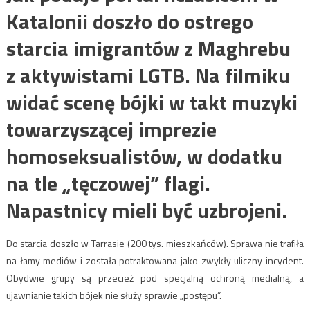
Katalonii doszło do ostrego
starcia imigrantów z Maghrebu
z aktywistami LGTB. Na filmiku
widać scenę bójki w takt muzyki
towarzyszącej imprezie
homoseksualistów, w dodatku
na tle „tęczowej” flagi.
Napastnicy mieli być uzbrojeni.
Do starcia doszło w Tarrasie (200 tys. mieszkańców). Sprawa nie trafiła
na łamy mediów i została potraktowana jako zwykły uliczny incydent.
Obydwie grupy są przecież pod specjalną ochroną medialną, a
ujawnianie takich bójek nie służy sprawie „postępu”.