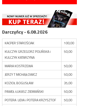
Darczyńcy - 6.08.2026
KACPER STAROŚCIAK
100,00
KULCZYK GRZEGORZ POLIŃSKA i
50,00
KULCZYK KATARZYNA
MARIA KOSTRZEWA
50,00
JERZY T MICHAJŁOWICZ
50,00
KOZIOŁ BOGUSŁAW
35,00
PAWEŁ ŁUKASZ ZIEMIAŃSKI
50,00
POTERA LIDIA i POTERA KRZYSZTOF
50,00