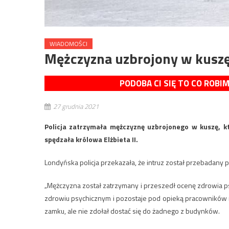
WIADOMOŚCI
Mężczyzna uzbrojony w kusz
PODOBA CI SIĘ TO CO ROBI
27 grudnia 2021
Policja zatrzymała mężczyznę uzbrojonego w kuszę, 
spędzała królowa Elżbieta II.
Londyńska policja przekazała, że intruz został przebadany
„Mężczyzna został zatrzymany i przeszedł ocenę zdrowia p
zdrowiu psychicznym i pozostaje pod opieką pracowników 
zamku, ale nie zdołał dostać się do żadnego z budynków.