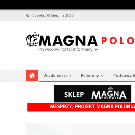
Sobota, 08 Sierpnia 2026
Wiadomości
Felietony
Patlewicz 
WESPRZYJ PROJEKT MAGNA POLONIA