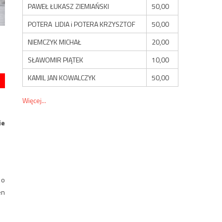
PAWEŁ ŁUKASZ ZIEMIAŃSKI
50,00
POTERA LIDIA i POTERA KRZYSZTOF
50,00
NIEMCZYK MICHAŁ
20,00
SŁAWOMIR PIĄTEK
10,00
KAMIL JAN KOWALCZYK
50,00
Więcej...
ie
 o
en