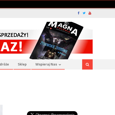
dróże
Sklep
Wspieraj Nas