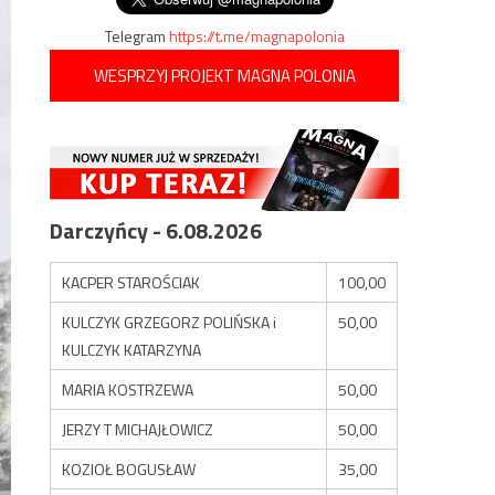
Telegram
https://t.me/magnapolonia
WESPRZYJ PROJEKT MAGNA POLONIA
Darczyńcy - 6.08.2026
KACPER STAROŚCIAK
100,00
KULCZYK GRZEGORZ POLIŃSKA i
50,00
KULCZYK KATARZYNA
MARIA KOSTRZEWA
50,00
JERZY T MICHAJŁOWICZ
50,00
KOZIOŁ BOGUSŁAW
35,00