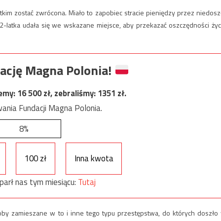
stkim zostać zwrócona. Miało to zapobiec stracie pieniędzy przez niedosz
-latka udała się we wskazane miejsce, aby przekazać oszczędności życ
ację Magna Polonia!
jemy:
16 500
zł, zebraliśmy:
1351
zł.
ania Fundacji Magna Polonia.
8%
100 zł
Inna kwota
parł nas tym miesiącu:
Tutaj
osoby zamieszane w to i inne tego typu przestępstwa, do których doszło