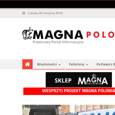
Sobota, 08 Sierpnia 2026
Wiadomości
Felietony
Patlewicz 
WESPRZYJ PROJEKT MAGNA POLONIA