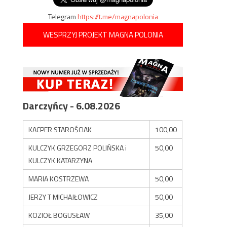
Telegram
https://t.me/magnapolonia
WESPRZYJ PROJEKT MAGNA POLONIA
Darczyńcy - 6.08.2026
KACPER STAROŚCIAK
100,00
KULCZYK GRZEGORZ POLIŃSKA i
50,00
KULCZYK KATARZYNA
MARIA KOSTRZEWA
50,00
JERZY T MICHAJŁOWICZ
50,00
KOZIOŁ BOGUSŁAW
35,00