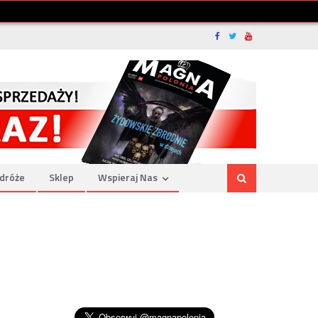
dróże
Sklep
Wspieraj Nas