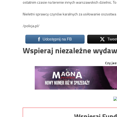
ostatnim czasie na terenie innych warszawskich dzielnic. To
Nieletni sprawcy czynów karalnych za usiłowanie oszustwa
/policja.pl/
Udostępnij na FB
Twee
Wspieraj niezależne wydaw
Czy jes
Wspieraj Fund