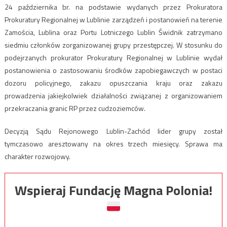
24 października br. na podstawie wydanych przez Prokuratora
Prokuratury Regionalnej w Lublinie zarządzeń i postanowień na terenie
Zamościa, Lublina oraz Portu Lotniczego Lublin Świdnik zatrzymano
siedmiu członków zorganizowanej grupy przestępczej. W stosunku do
podejrzanych prokurator Prokuratury Regionalnej w Lublinie wydał
postanowienia o zastosowaniu środków zapobiegawczych w postaci
dozoru policyjnego, zakazu opuszczania kraju oraz zakazu
prowadzenia jakiejkolwiek działalności związanej z organizowaniem
przekraczania granic RP przez cudzoziemców.
Decyzją Sądu Rejonowego Lublin-Zachód lider grupy został
tymczasowo aresztowany na okres trzech miesięcy. Sprawa ma
charakter rozwojowy.
Wspieraj Fundację Magna Polonia!