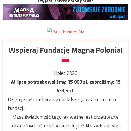
Czy jest jeszcze naród polski?
Wspieraj Fundację Magna Polonia!
Lipiec 2026
W lipcu potrzebowaliśmy:
15 000
zł, zebraliśmy:
15
633,5
zł.
Dziękujemy! i zachęcamy do dalszego wsparcia naszej
fundacji.
Masz świadomość tego jak ważne jest przetrwanie
niezależnych ośrodków medialnych? Nie zwlekaj więc,