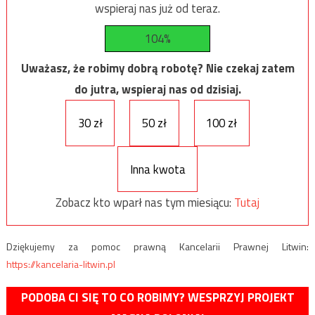
wspieraj nas już od teraz.
104%
Uważasz, że robimy dobrą robotę? Nie czekaj zatem
do jutra, wspieraj nas od dzisiaj.
30 zł
50 zł
100 zł
Inna kwota
Zobacz kto wparł nas tym miesiącu:
Tutaj
Dziękujemy za pomoc prawną Kancelarii Prawnej Litwin:
https://kancelaria-litwin.pl
PODOBA CI SIĘ TO CO ROBIMY? WESPRZYJ PROJEKT