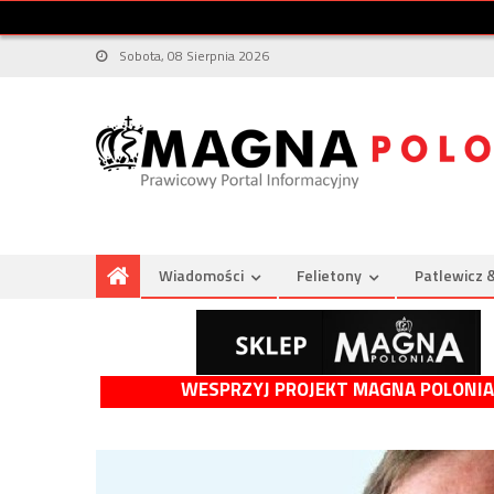
Sobota, 08 Sierpnia 2026
Wiadomości
Felietony
Patlewicz 
WESPRZYJ PROJEKT MAGNA POLONIA