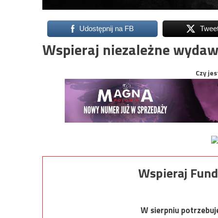
Udostępnij na FB
Twee
Wspieraj niezależne wydaw
Czy jes
Wspieraj Fund
W sierpniu potrzebu