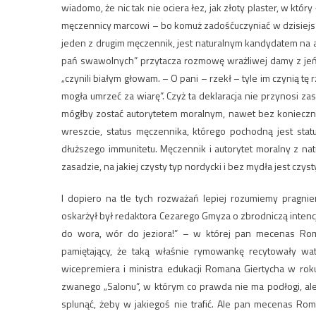
wiadomo, że nic tak nie ociera łez, jak złoty plaster, w kt
męczennicy marcowi – bo komuż zadośćuczyniać w dzisiejszy
jeden z drugim męczennik, jest naturalnym kandydatem na a
pań swawolnych” przytacza rozmowę wrażliwej damy z jeńc
„czynili białym głowam. – O pani – rzekł – tyle im czynią t
mogła umrzeć za wiarę”. Czyż ta deklaracja nie przynosi z
mógłby zostać autorytetem moralnym, nawet bez konieczn
wreszcie, status męczennika, którego pochodną jest stat
dłuższego immunitetu. Męczennik i autorytet moralny z na
zasadzie, na jakiej czysty typ nordycki i bez mydła jest czyst
I dopiero na tle tych rozważań lepiej rozumiemy pragn
oskarżył był redaktora Cezarego Gmyza o zbrodniczą inte
do wora, wór do jeziora!” – w której pan mecenas Roma
pamiętający, że taką właśnie rymowankę recytowały wa
wicepremiera i ministra edukacji Romana Giertycha w roku
zwanego „Salonu”, w którym co prawda nie ma podłogi, ale
splunąć, żeby w jakiegoś nie trafić. Ale pan mecenas Ro