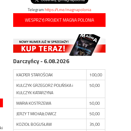
Telegram
https://t.me/magnapolonia
WESPRZYJ PROJEKT MAGNA POLONIA
Darczyńcy - 6.08.2026
KACPER STAROŚCIAK
100,00
KULCZYK GRZEGORZ POLIŃSKA i
50,00
KULCZYK KATARZYNA
MARIA KOSTRZEWA
50,00
JERZY T MICHAJŁOWICZ
50,00
KOZIOŁ BOGUSŁAW
35,00
ki