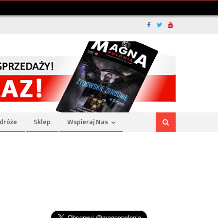
dróże
Sklep
Wspieraj Nas