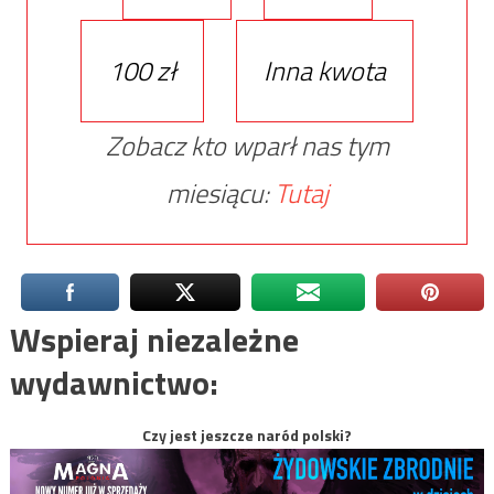
100 zł
Inna kwota
Zobacz kto wparł nas tym
miesiącu:
Tutaj
Wspieraj niezależne
wydawnictwo:
Czy jest jeszcze naród polski?