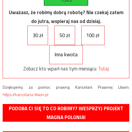
Uważasz, że robimy dobrą robotę? Nie czekaj zatem
do jutra, wspieraj nas od dzisiaj.
30 zł
50 zł
100 zł
Inna kwota
Zobacz kto wparł nas tym miesiącu:
Tutaj
Dziękujemy za pomoc prawną Kancelarii Prawnej Litwin:
https://kancelaria-litwin.pl
PODOBA CI SIĘ TO CO ROBIMY? WESPRZYJ PROJEKT
MAGNA POLONIA!