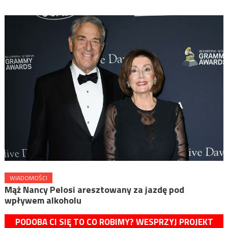
WIADOMOŚCI
Mąż Nancy Pelosi aresztowany za jazdę pod
wpływem alkoholu
PODOBA CI SIĘ TO CO ROBIMY? WESPRZYJ PROJEKT