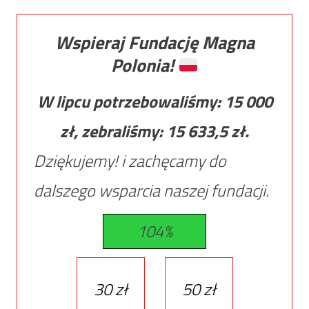
Wspieraj Fundację Magna
Polonia!
W lipcu potrzebowaliśmy:
15 000
zł, zebraliśmy:
15 633,5
zł.
Dziękujemy! i zachęcamy do
dalszego wsparcia naszej fundacji.
104%
30 zł
50 zł