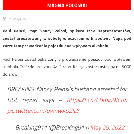
MAGNA POLONIA!
29 maja 2022
Paul Pelosi, mąż Nancy Pelosi, spikera Izby Reprezentantów,
został aresztowany w sobotę wieczorem w hrabstwie Napa pod
zarzutem prowadzenie pojazdu pod wpływem alkoholu.
Paul Pelosi został oskarżony o prowadzenie pojazdu pod wpływem
alkoholu. Trafił do aresztu o 4:13 rano. Kaucja została ustalona na 5000
dolarów.
BREAKING: Nancy Pelosi’s husband arrested for
DUI, report says –
https://t.co/CBmjo9JCqX
pic.twitter.com/ownwA9ZILY
— Breaking911 (@Breaking911)
May 29, 2022