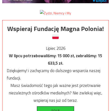
Wspieraj Fundację Magna Polonia!
Lipiec 2026
W lipcu potrzebowaliśmy:
15 000
zł, zebraliśmy:
15
633,5
zł.
Dziękujemy! i zachęcamy do dalszego wsparcia naszej
fundacji.
Masz świadomość tego jak ważne jest przetrwanie
niezależnych ośrodków medialnych? Nie zwlekaj więc,
wspieraj nas już od teraz.
104%