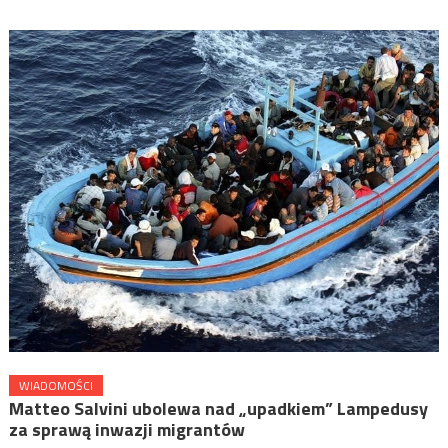
WIADOMOŚCI
Matteo Salvini ubolewa nad „upadkiem” Lampedusy
za sprawą inwazji migrantów