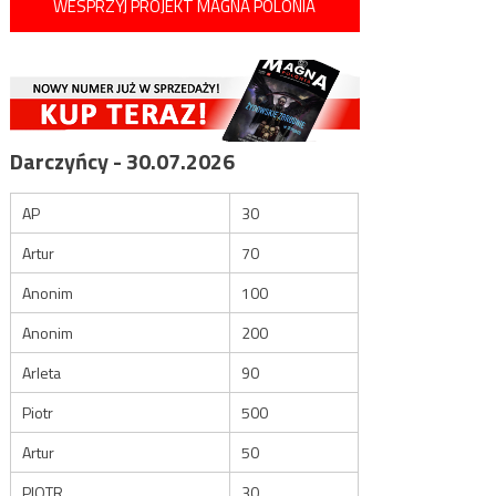
WESPRZYJ PROJEKT MAGNA POLONIA
Darczyńcy - 30.07.2026
AP
30
Artur
70
Anonim
100
Anonim
200
Arleta
90
Piotr
500
Artur
50
PIOTR
30