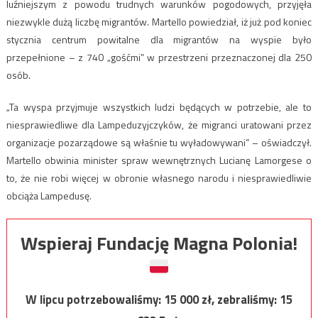
luźniejszym z powodu trudnych warunków pogodowych, przyjęła
niezwykle dużą liczbę migrantów. Martello powiedział, iż już pod koniec
stycznia centrum powitalne dla migrantów na wyspie było
przepełnione – z 740 „gośćmi” w przestrzeni przeznaczonej dla 250
osób.
„Ta wyspa przyjmuje wszystkich ludzi będących w potrzebie, ale to
niesprawiedliwe dla Lampeduzyjczyków, że migranci uratowani przez
organizacje pozarządowe są właśnie tu wyładowywani” – oświadczył.
Martello obwinia minister spraw wewnętrznych Lucianę Lamorgese o
to, że nie robi więcej w obronie własnego narodu i niesprawiedliwie
obciąża Lampedusę.
Wspieraj Fundację Magna Polonia!
W lipcu potrzebowaliśmy:
15 000
zł, zebraliśmy:
15