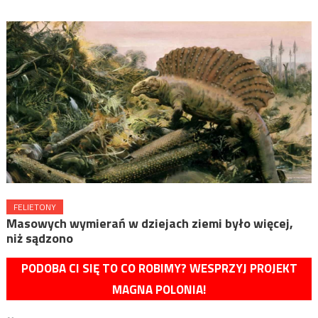
FELIETONY
Masowych wymierań w dziejach ziemi było więcej,
niż sądzono
PODOBA CI SIĘ TO CO ROBIMY? WESPRZYJ PROJEKT
MAGNA POLONIA!