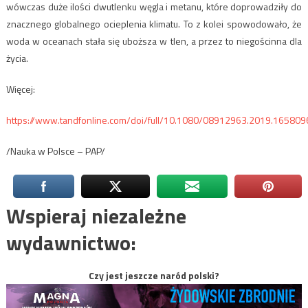
wówczas duże ilości dwutlenku węgla i metanu, które doprowadziły do
znacznego globalnego ocieplenia klimatu. To z kolei spowodowało, że
woda w oceanach stała się uboższa w tlen, a przez to niegościnna dla
życia.
Więcej:
https://www.tandfonline.com/doi/full/10.1080/08912963.2019.165809
/Nauka w Polsce – PAP/
Wspieraj niezależne
wydawnictwo:
Czy jest jeszcze naród polski?