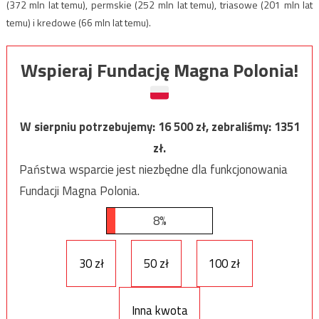
(372 mln lat temu), permskie (252 mln lat temu), triasowe (201 mln lat
temu) i kredowe (66 mln lat temu).
Wspieraj Fundację Magna Polonia!
W sierpniu potrzebujemy:
16 500
zł, zebraliśmy:
1351
zł.
Państwa wsparcie jest niezbędne dla funkcjonowania
Fundacji Magna Polonia.
8%
30 zł
50 zł
100 zł
Inna kwota