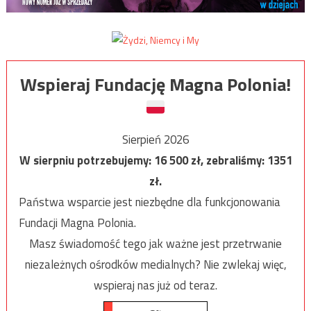
Wspieraj Fundację Magna Polonia!
Sierpień 2026
W sierpniu potrzebujemy:
16 500
zł, zebraliśmy:
1351
zł.
Państwa wsparcie jest niezbędne dla funkcjonowania
Fundacji Magna Polonia.
Masz świadomość tego jak ważne jest przetrwanie
niezależnych ośrodków medialnych? Nie zwlekaj więc,
wspieraj nas już od teraz.