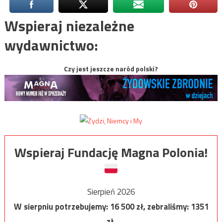
Wspieraj niezależne
wydawnictwo:
Czy jest jeszcze naród polski?
Wspieraj Fundację Magna Polonia!
Sierpień 2026
W sierpniu potrzebujemy:
16 500
zł, zebraliśmy:
1351
zł.