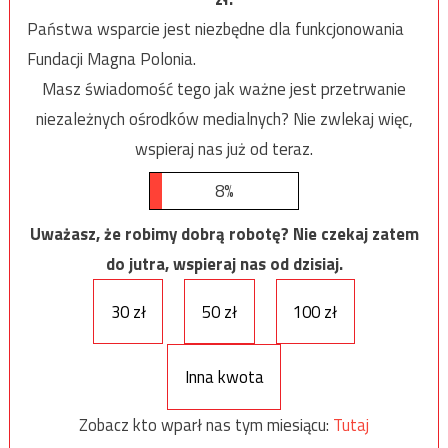
Państwa wsparcie jest niezbędne dla funkcjonowania
Fundacji Magna Polonia.
Masz świadomość tego jak ważne jest przetrwanie
niezależnych ośrodków medialnych? Nie zwlekaj więc,
wspieraj nas już od teraz.
8%
Uważasz, że robimy dobrą robotę? Nie czekaj zatem
do jutra, wspieraj nas od dzisiaj.
30 zł
50 zł
100 zł
Inna kwota
Zobacz kto wparł nas tym miesiącu:
Tutaj