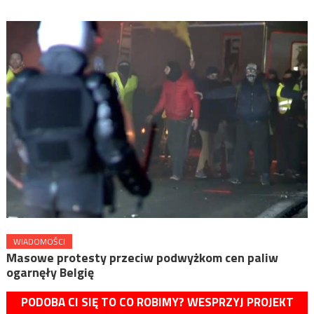
WIADOMOŚCI
Masowe protesty przeciw podwyżkom cen paliw
ogarnęły Belgię
PODOBA CI SIĘ TO CO ROBIMY? WESPRZYJ PROJEKT