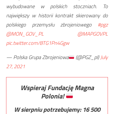
wybudowane w polskich stoczniach. To
największy w historii kontrakt skierowany do
polskiego przemysłu zbrojeniowego
#pgz
@MON_GOV_PL
@MAPGOVPL
pic.twitter.com/8TG1Pn4Ggw
— Polska Grupa Zbrojeniowa
(@PGZ_pl)
July
27, 2021
Wspieraj Fundację Magna
Polonia!
W sierpniu potrzebujemy:
16 500