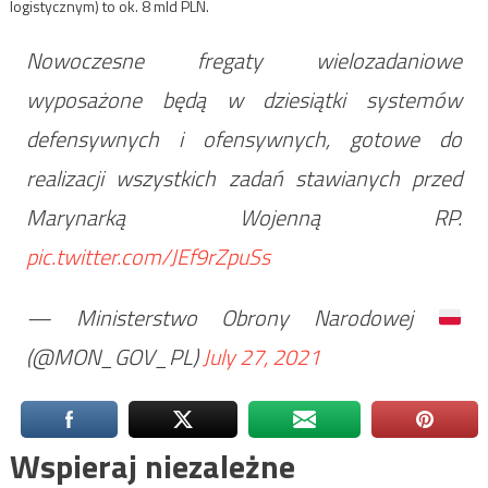
logistycznym) to ok. 8 mld PLN.
Nowoczesne fregaty wielozadaniowe
wyposażone będą w dziesiątki systemów
defensywnych i ofensywnych, gotowe do
realizacji wszystkich zadań stawianych przed
Marynarką Wojenną RP.
pic.twitter.com/JEf9rZpuSs
— Ministerstwo Obrony Narodowej
(@MON_GOV_PL)
July 27, 2021
Wspieraj niezależne