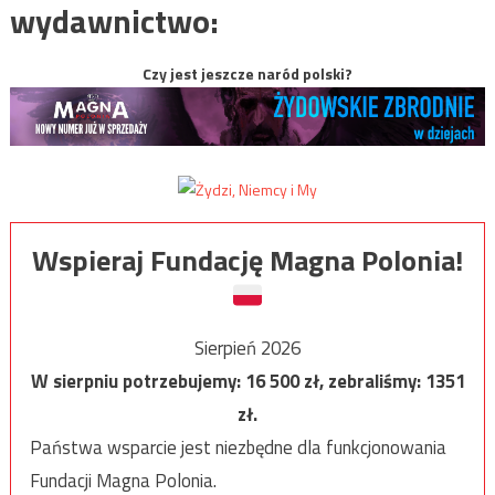
wydawnictwo:
Czy jest jeszcze naród polski?
Wspieraj Fundację Magna Polonia!
Sierpień 2026
W sierpniu potrzebujemy:
16 500
zł, zebraliśmy:
1351
zł.
Państwa wsparcie jest niezbędne dla funkcjonowania
Fundacji Magna Polonia.