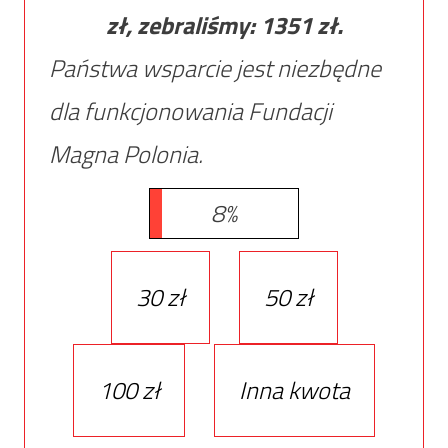
zł, zebraliśmy:
1351
zł.
Państwa wsparcie jest niezbędne
dla funkcjonowania Fundacji
Magna Polonia.
8%
30 zł
50 zł
100 zł
Inna kwota