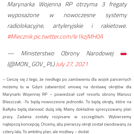
Marynarka Wojenna RP otrzyma 3 fregaty
wyposażone w nowoczesne systemy
radiolokacyjne, artyleryjskie i rakietowe.
#Miecznik
pic.twitter.com/le1kzjMH0A
— Ministerstwo Obrony Narodowej
(@MON_GOV_PL)
July 27, 2021
– Cieszę się z tego, że niedługo po zamówieniu dla wojsk pancernych
możemy tu w Gdyni zatwierdzić umowę na dostawę okrętów dla
Marynarki Wojennej RP – powiedział szef resortu obrony Mariusz
Błaszczak. -To będą nowoczesne jednostki. To będą okręty, które na
Bałtyku będą stanowić dużą siłę. Mamy dokładnie sprecyzowany plan
pracy. Zadania zostały rozpisane w szczegółach. Wybierzemy
najlepszą koncepcję. Chcemy, aby pierwszy okręt został zwodowany za
cztery lata. To ambitny plan, ale możliwy – dodał.