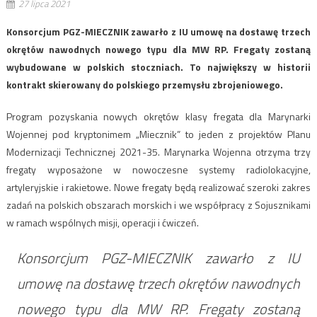
27 lipca 2021
Konsorcjum PGZ-MIECZNIK zawarło z IU umowę na dostawę trzech
okrętów nawodnych nowego typu dla MW RP. Fregaty zostaną
wybudowane w polskich stoczniach. To największy w historii
kontrakt skierowany do polskiego przemysłu zbrojeniowego.
Program pozyskania nowych okrętów klasy fregata dla Marynarki
Wojennej pod kryptonimem „Miecznik” to jeden z projektów Planu
Modernizacji Technicznej 2021-35. Marynarka Wojenna otrzyma trzy
fregaty wyposażone w nowoczesne systemy radiolokacyjne,
artyleryjskie i rakietowe. Nowe fregaty będą realizować szeroki zakres
zadań na polskich obszarach morskich i we współpracy z Sojusznikami
w ramach wspólnych misji, operacji i ćwiczeń.
Konsorcjum PGZ-MIECZNIK zawarło z IU
umowę na dostawę trzech okrętów nawodnych
nowego typu dla MW RP. Fregaty zostaną