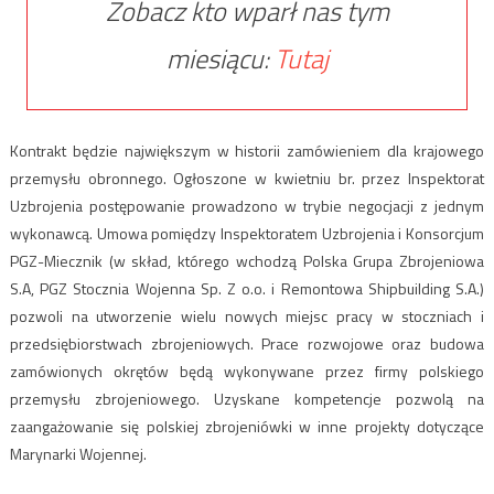
Zobacz kto wparł nas tym
miesiącu:
Tutaj
Kontrakt będzie największym w historii zamówieniem dla krajowego
przemysłu obronnego. Ogłoszone w kwietniu br. przez Inspektorat
Uzbrojenia postępowanie prowadzono w trybie negocjacji z jednym
wykonawcą. Umowa pomiędzy Inspektoratem Uzbrojenia i Konsorcjum
PGZ-Miecznik (w skład, którego wchodzą Polska Grupa Zbrojeniowa
S.A, PGZ Stocznia Wojenna Sp. Z o.o. i Remontowa Shipbuilding S.A.)
pozwoli na utworzenie wielu nowych miejsc pracy w stoczniach i
przedsiębiorstwach zbrojeniowych. Prace rozwojowe oraz budowa
zamówionych okrętów będą wykonywane przez firmy polskiego
przemysłu zbrojeniowego. Uzyskane kompetencje pozwolą na
zaangażowanie się polskiej zbrojeniówki w inne projekty dotyczące
Marynarki Wojennej.