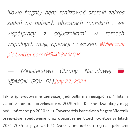
Nowe fregaty będą realizować szeroki zakres
zadań na polskich obszarach morskich i we
współpracy z sojusznikami w ramach
wspólnych misji, operacji i ćwiczeń.
#Miecznik
pic.twitter.com/HSi4h3WWaK
— Ministerstwo Obrony Narodowej
(@MON_GOV_PL)
July 27, 2021
Tak więc wodowanie pierwszej jednostki ma nastąpić za 4 lata, a
zakończenie prac oczekiwane w 2028 roku. Kolejne dwa okręty mają
być ukończone po 2030 roku. Zawarty dziś kontrakt na fregaty Miecznik
przewiduje zbudowanie oraz dostarczenie trzech okrętów w latach
2021-2034, a jego wartość (wraz z jednostkami ognia i pakietem