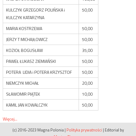
KULCZYK GRZEGORZ POLIŃSKA i
50,00
KULCZYK KATARZYNA
MARIA KOSTRZEWA
50,00
JERZY T MICHAJŁOWICZ
50,00
KOZIOŁ BOGUSŁAW
35,00
PAWEŁ ŁUKASZ ZIEMIAŃSKI
50,00
POTERA LIDIA i POTERA KRZYSZTOF
50,00
NIEMCZYK MICHAŁ
20,00
SŁAWOMIR PIĄTEK
10,00
KAMIL JAN KOWALCZYK
50,00
Więcej...
(c) 2016-2023 Magna Polonia
|
Polityka prywatności
|
Editorial by