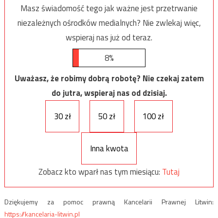
Masz świadomość tego jak ważne jest przetrwanie
niezależnych ośrodków medialnych? Nie zwlekaj więc,
wspieraj nas już od teraz.
8%
Uważasz, że robimy dobrą robotę? Nie czekaj zatem
do jutra, wspieraj nas od dzisiaj.
30 zł
50 zł
100 zł
Inna kwota
Zobacz kto wparł nas tym miesiącu:
Tutaj
Dziękujemy za pomoc prawną Kancelarii Prawnej Litwin:
https://kancelaria-litwin.pl