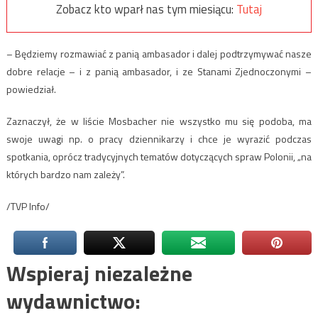
Zobacz kto wparł nas tym miesiącu:
Tutaj
– Będziemy rozmawiać z panią ambasador i dalej podtrzymywać nasze
dobre relacje – i z panią ambasador, i ze Stanami Zjednoczonymi –
powiedział.
Zaznaczył, że w liście Mosbacher nie wszystko mu się podoba, ma
swoje uwagi np. o pracy dziennikarzy i chce je wyrazić podczas
spotkania, oprócz tradycyjnych tematów dotyczących spraw Polonii, „na
których bardzo nam zależy”.
/TVP Info/
Wspieraj niezależne
wydawnictwo: