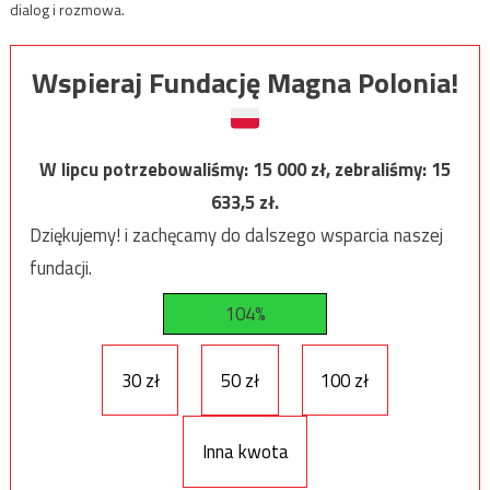
dialog i rozmowa.
Wspieraj Fundację Magna Polonia!
W lipcu potrzebowaliśmy:
15 000
zł, zebraliśmy:
15
633,5
zł.
Dziękujemy! i zachęcamy do dalszego wsparcia naszej
fundacji.
104%
30 zł
50 zł
100 zł
Inna kwota