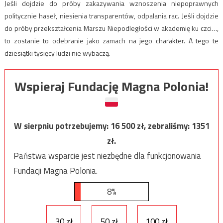
Jeśli dojdzie do próby zakazywania wznoszenia niepoprawnych
politycznie haseł, niesienia transparentów, odpalania rac. Jeśli dojdzie
do próby przekształcenia Marszu Niepodległości w akademię ku czci…,
to zostanie to odebranie jako zamach na jego charakter. A tego te
dziesiątki tysięcy ludzi nie wybaczą.
Wspieraj Fundację Magna Polonia!
W sierpniu potrzebujemy:
16 500
zł, zebraliśmy:
1351
zł.
Państwa wsparcie jest niezbędne dla funkcjonowania
Fundacji Magna Polonia.
8%
30 zł
50 zł
100 zł