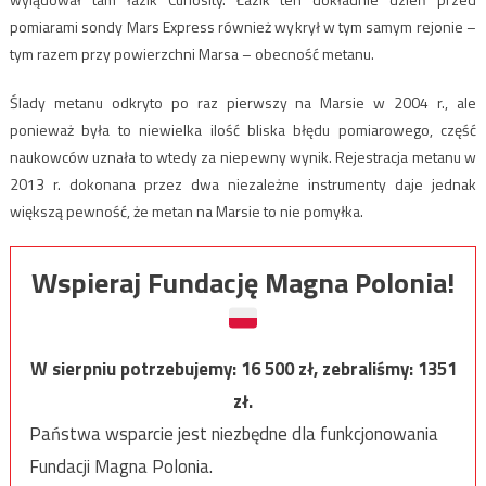
pomiarami sondy Mars Express również wykrył w tym samym rejonie –
tym razem przy powierzchni Marsa – obecność metanu.
Ślady metanu odkryto po raz pierwszy na Marsie w 2004 r., ale
ponieważ była to niewielka ilość bliska błędu pomiarowego, część
naukowców uznała to wtedy za niepewny wynik. Rejestracja metanu w
2013 r. dokonana przez dwa niezależne instrumenty daje jednak
większą pewność, że metan na Marsie to nie pomyłka.
Wspieraj Fundację Magna Polonia!
W sierpniu potrzebujemy:
16 500
zł, zebraliśmy:
1351
zł.
Państwa wsparcie jest niezbędne dla funkcjonowania
Fundacji Magna Polonia.