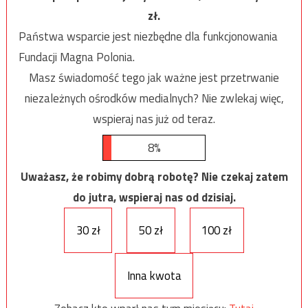
zł.
Państwa wsparcie jest niezbędne dla funkcjonowania
Fundacji Magna Polonia.
Masz świadomość tego jak ważne jest przetrwanie
niezależnych ośrodków medialnych? Nie zwlekaj więc,
wspieraj nas już od teraz.
8%
Uważasz, że robimy dobrą robotę? Nie czekaj zatem
do jutra, wspieraj nas od dzisiaj.
30 zł
50 zł
100 zł
Inna kwota