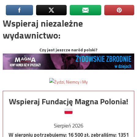
Wspieraj niezależne
wydawnictwo:
Czy jest jeszcze naród polski?
Wspieraj Fundację Magna Polonia!
Sierpień 2026
W sierpniu potrzebujemy:
16 500
zł, zebraliśmy:
1351