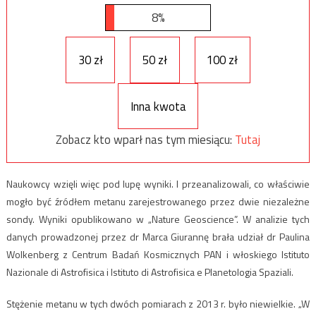
8%
30 zł
50 zł
100 zł
Inna kwota
Zobacz kto wparł nas tym miesiącu:
Tutaj
Naukowcy wzięli więc pod lupę wyniki. I przeanalizowali, co właściwie
mogło być źródłem metanu zarejestrowanego przez dwie niezależne
sondy. Wyniki opublikowano w „Nature Geoscience”. W analizie tych
danych prowadzonej przez dr Marca Giurannę brała udział dr Paulina
Wolkenberg z Centrum Badań Kosmicznych PAN i włoskiego Istituto
Nazionale di Astrofisica i Istituto di Astrofisica e Planetologia Spaziali.
Stężenie metanu w tych dwóch pomiarach z 2013 r. było niewielkie. „W