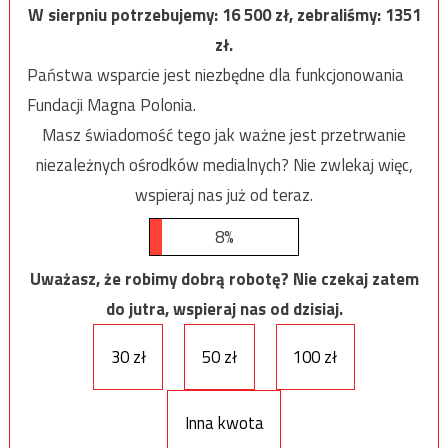
W sierpniu potrzebujemy:
16 500
zł, zebraliśmy:
1351
zł.
Państwa wsparcie jest niezbędne dla funkcjonowania
Fundacji Magna Polonia.
Masz świadomość tego jak ważne jest przetrwanie
niezależnych ośrodków medialnych? Nie zwlekaj więc,
wspieraj nas już od teraz.
8%
Uważasz, że robimy dobrą robotę? Nie czekaj zatem
do jutra, wspieraj nas od dzisiaj.
30 zł
50 zł
100 zł
Inna kwota