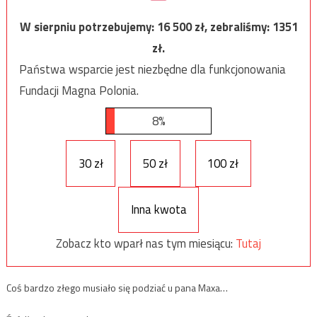
W sierpniu potrzebujemy:
16 500
zł, zebraliśmy:
1351
zł.
Państwa wsparcie jest niezbędne dla funkcjonowania
Fundacji Magna Polonia.
8%
30 zł
50 zł
100 zł
Inna kwota
Zobacz kto wparł nas tym miesiącu:
Tutaj
Coś bardzo złego musiało się podziać u pana Maxa…