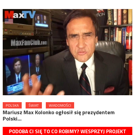
POLSKA
ŚWIAT
WIADOMOŚCI
Mariusz Max Kolonko ogłosił się prezydentem
Polski…
PODOBA CI SIĘ TO CO ROBIMY? WESPRZYJ PROJEKT