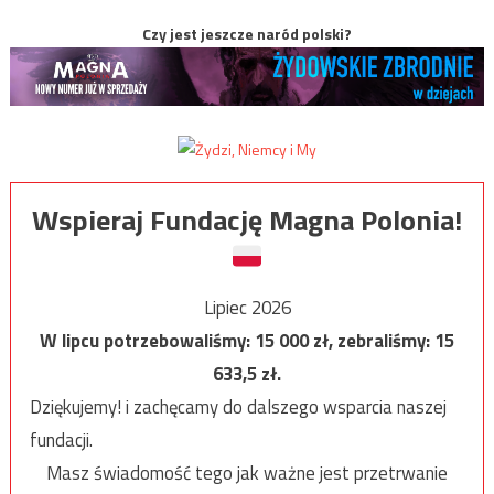
Czy jest jeszcze naród polski?
Wspieraj Fundację Magna Polonia!
Lipiec 2026
W lipcu potrzebowaliśmy:
15 000
zł, zebraliśmy:
15
633,5
zł.
Dziękujemy! i zachęcamy do dalszego wsparcia naszej
fundacji.
Masz świadomość tego jak ważne jest przetrwanie