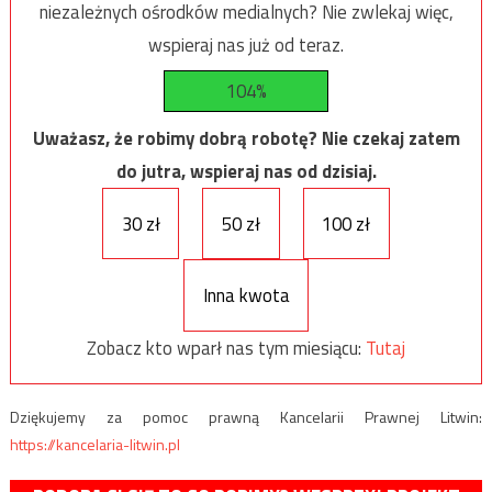
niezależnych ośrodków medialnych? Nie zwlekaj więc,
wspieraj nas już od teraz.
104%
Uważasz, że robimy dobrą robotę? Nie czekaj zatem
do jutra, wspieraj nas od dzisiaj.
30 zł
50 zł
100 zł
Inna kwota
Zobacz kto wparł nas tym miesiącu:
Tutaj
Dziękujemy za pomoc prawną Kancelarii Prawnej Litwin:
https://kancelaria-litwin.pl