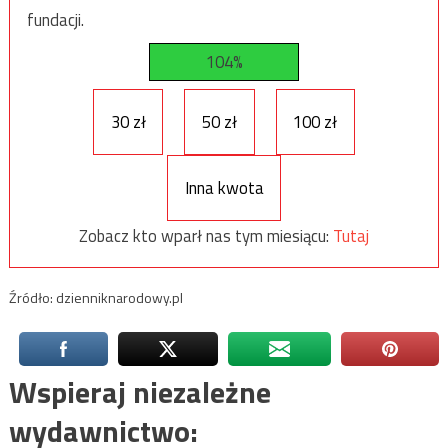
fundacji.
104%
30 zł
50 zł
100 zł
Inna kwota
Zobacz kto wparł nas tym miesiącu:
Tutaj
Źródło: dzienniknarodowy.pl
Wspieraj niezależne
wydawnictwo: