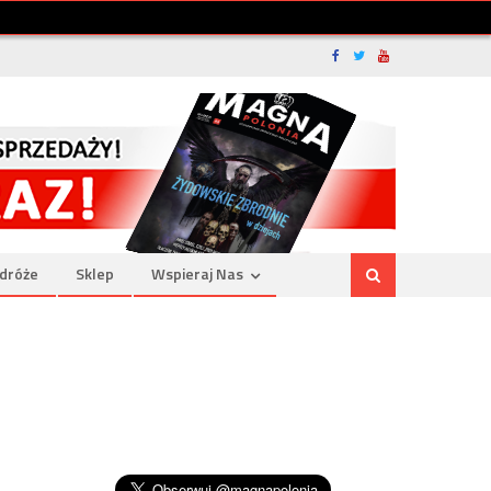
dróże
Sklep
Wspieraj Nas