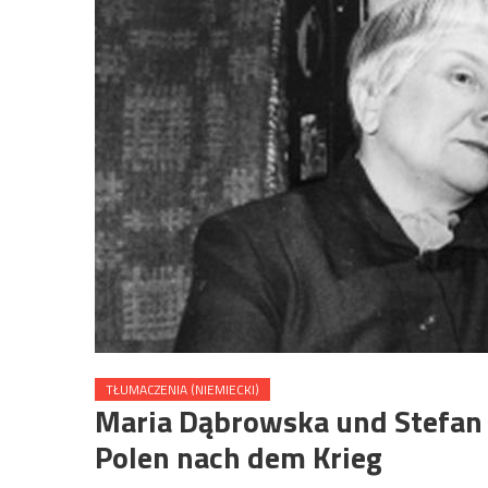
TŁUMACZENIA (NIEMIECKI)
Maria Dąbrowska und Stefan K
Polen nach dem Krieg