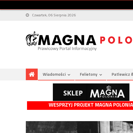
Czwartek, 06 Sierpnia 2026
Wiadomości
Felietony
Patlewicz 
WESPRZYJ PROJEKT MAGNA POLONIA