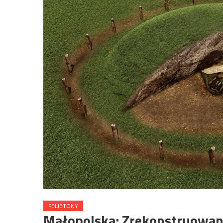
FELIETONY
Małopolska: Zrekonstruowano 