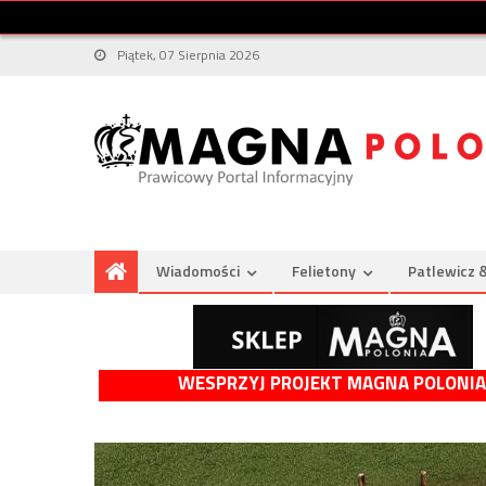
Piątek, 07 Sierpnia 2026
Wiadomości
Felietony
Patlewicz 
WESPRZYJ PROJEKT MAGNA POLONIA