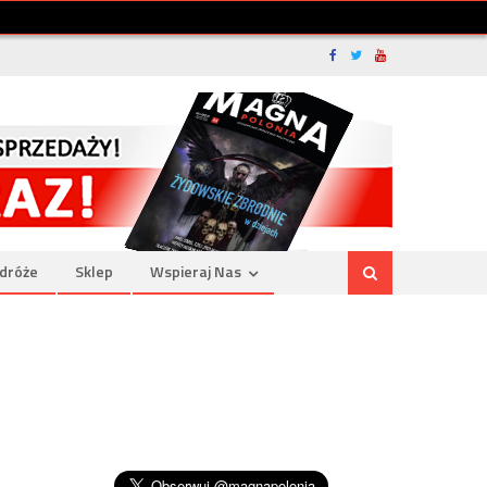
dróże
Sklep
Wspieraj Nas