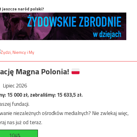
t jeszcze naród polski?
ację Magna Polonia!
Lipiec 2026
my:
15 000
zł, zebraliśmy:
15 633,5
zł.
szej fundacji.
anie niezależnych ośrodków medialnych? Nie zwlekaj więc,
raj nas już od teraz.
104%