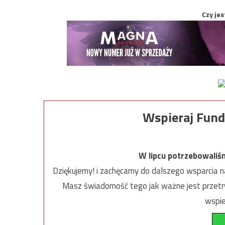
Czy jes
Wspieraj Fund
W lipcu potrzebowaliś
Dziękujemy! i zachęcamy do dalszego wsparcia na
Masz świadomość tego jak ważne jest przetrw
wspie