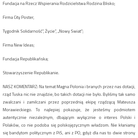
Fundacja na Rzecz Wspierania Rodzicielstwa Rodzina Blisko;
Firma City Poster,
Tygodnik Solidarność”, Życie”, „Nowy Swiat”;
Firma New Ideas;
Fundacja Republikańska;
Stowarzyszenie Republikanie.
NASZ KOMENTARZ: Na temat Magna Polonia i branych przez nas dotacji,
rząd Tuska nic nie znajdzie, bo takich dotacji nie było. Byliśmy tak samo
zwalczani i zamilczani przez poprzednią ekipę rządzącą Mateusza
Morawieckiego. To najlepiej pokazuje, że jesteśmy podmiotem
autentycznie niezależnym, dbającym wyłącznie o interes Polski i
Polaków, co nie podoba się polskojęzycznym władzom. Nie kłaniamy
się bandytom politycznym z PiS, ani z PO, gdyż dla nas to dwie strony