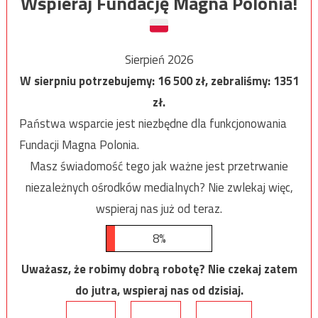
Wspieraj Fundację Magna Polonia!
Sierpień 2026
W sierpniu potrzebujemy:
16 500
zł, zebraliśmy:
1351
zł.
Państwa wsparcie jest niezbędne dla funkcjonowania
Fundacji Magna Polonia.
Masz świadomość tego jak ważne jest przetrwanie
niezależnych ośrodków medialnych? Nie zwlekaj więc,
wspieraj nas już od teraz.
8%
Uważasz, że robimy dobrą robotę? Nie czekaj zatem
do jutra, wspieraj nas od dzisiaj.