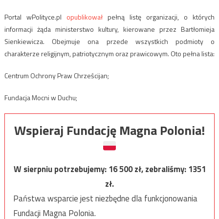
Portal wPolityce.pl
opublikował
pełną listę organizacji, o których
informacji żąda ministerstwo kultury, kierowane przez Bartłomieja
Sienkiewicza. Obejmuje ona przede wszystkich podmioty o
charakterze religijnym, patriotycznym oraz prawicowym. Oto pełna lista:
Centrum Ochrony Praw Chrześcijan;
Fundacja Mocni w Duchu;
Wspieraj Fundację Magna Polonia!
W sierpniu potrzebujemy:
16 500
zł, zebraliśmy:
1351
zł.
Państwa wsparcie jest niezbędne dla funkcjonowania
Fundacji Magna Polonia.