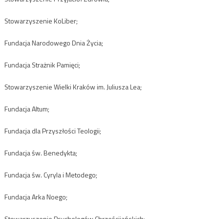
Stowarzyszenie KoLiber;
Fundacja Narodowego Dnia Życia;
Fundacja Strażnik Pamięci;
Stowarzyszenie Wielki Kraków im. Juliusza Lea;
Fundacja Altum;
Fundacja dla Przyszłości Teologii;
Fundacja św. Benedykta;
Fundacja św. Cyryla i Metodego;
Fundacja Arka Noego;
Stowarzyszenie Psychologów Chrześcijańskich;