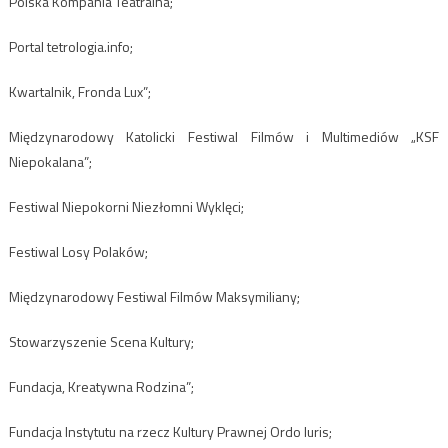
Polska Kompania Teatralna;
Portal tetrologia.info;
Kwartalnik, Fronda Lux”;
Międzynarodowy Katolicki Festiwal Filmów i Multimediów „KSF
Niepokalana”;
Festiwal Niepokorni Niezłomni Wyklęci;
Festiwal Losy Polaków;
Międzynarodowy Festiwal Filmów Maksymiliany;
Stowarzyszenie Scena Kultury;
Fundacja, Kreatywna Rodzina”;
Fundacja Instytutu na rzecz Kultury Prawnej Ordo luris;