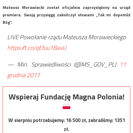
Mateusz Morawiecki został oficjalnie zaprzysiężony na urząd
premiera. Swoją przysięgę zakończył słowami „Tak mi dopomóż
Bóg”.
LIVE Powołanie rządu Mateusza Morawieckiego
https://t.co/qEfuu1BavU
— Min. Sprawiedliwości (@MS_GOV_PL)
11
grudnia 2017
Wspieraj Fundację Magna Polonia!
W sierpniu potrzebujemy:
16 500
zł, zebraliśmy:
1351
zł.