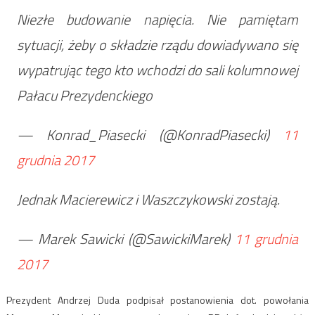
Niezłe budowanie napięcia. Nie pamiętam
sytuacji, żeby o składzie rządu dowiadywano się
wypatrując tego kto wchodzi do sali kolumnowej
Pałacu Prezydenckiego
— Konrad_Piasecki (@KonradPiasecki)
11
grudnia 2017
Jednak Macierewicz i Waszczykowski zostają.
— Marek Sawicki (@SawickiMarek)
11 grudnia
2017
Prezydent Andrzej Duda podpisał postanowienia dot. powołania