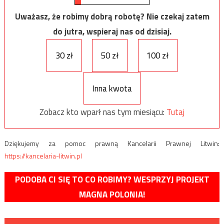
Uważasz, że robimy dobrą robotę? Nie czekaj zatem
do jutra, wspieraj nas od dzisiaj.
30 zł
50 zł
100 zł
Inna kwota
Zobacz kto wparł nas tym miesiącu:
Tutaj
Dziękujemy za pomoc prawną Kancelarii Prawnej Litwin:
https://kancelaria-litwin.pl
PODOBA CI SIĘ TO CO ROBIMY? WESPRZYJ PROJEKT
MAGNA POLONIA!