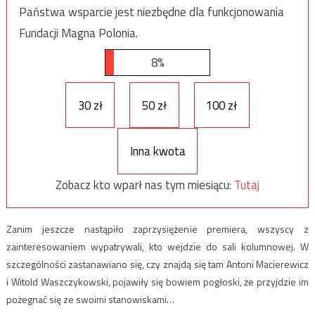
Państwa wsparcie jest niezbędne dla funkcjonowania
Fundacji Magna Polonia.
8%
30 zł
50 zł
100 zł
Inna kwota
Zobacz kto wparł nas tym miesiącu:
Tutaj
Zanim jeszcze nastąpiło zaprzysiężenie premiera, wszyscy z
zainteresowaniem wypatrywali, kto wejdzie do sali kolumnowej. W
szczególności zastanawiano się, czy znajdą się tam Antoni Macierewicz
i Witold Waszczykowski, pojawiły się bowiem pogłoski, że przyjdzie im
pożegnać się ze swoimi stanowiskami…