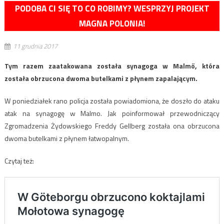
PODOBA CI SIĘ TO CO ROBIMY? WESPRZYJ PROJEKT
MAGNA POLONIA!
11 grudnia 2017
Tym razem zaatakowana została synagoga w Malmö, która
została obrzucona dwoma butelkami z płynem zapalającym.
W poniedziałek rano policja została powiadomiona, że doszło do ataku
atak na synagogę w Malmo. Jak poinformował przewodniczący
Zgromadzenia Żydowskiego Freddy Gellberg została ona obrzucona
dwoma butelkami z płynem łatwopalnym.
Czytaj też: