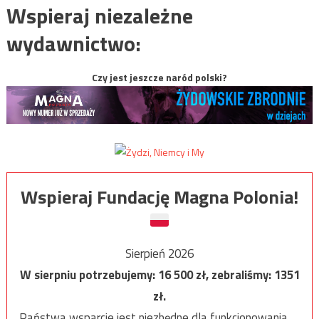
Wspieraj niezależne
wydawnictwo:
Czy jest jeszcze naród polski?
Wspieraj Fundację Magna Polonia!
Sierpień 2026
W sierpniu potrzebujemy:
16 500
zł, zebraliśmy:
1351
zł.
Państwa wsparcie jest niezbędne dla funkcjonowania