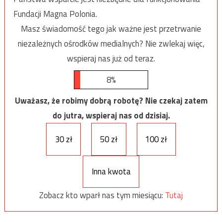
Fundacji Magna Polonia.
Masz świadomość tego jak ważne jest przetrwanie
niezależnych ośrodków medialnych? Nie zwlekaj więc,
wspieraj nas już od teraz.
8%
Uważasz, że robimy dobrą robotę? Nie czekaj zatem
do jutra, wspieraj nas od dzisiaj.
30 zł
50 zł
100 zł
Inna kwota
Zobacz kto wparł nas tym miesiącu:
Tutaj