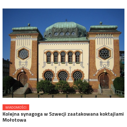
WIADOMOŚCI
Kolejna synagoga w Szwecji zaatakowana koktajlami
Mołotowa