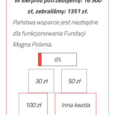
zł, zebraliśmy:
1351
zł.
Państwa wsparcie jest niezbędne
dla funkcjonowania Fundacji
Magna Polonia.
8%
30 zł
50 zł
100 zł
Inna kwota