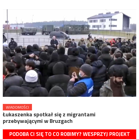
WIADOMOŚCI
Łukaszenka spotkał się z migrantami
przebywającymi w Bruzgach
PODOBA CI SIĘ TO CO ROBIMY? WESPRZYJ PROJEKT