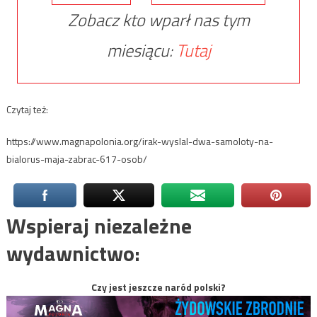
Zobacz kto wparł nas tym
miesiącu:
Tutaj
Czytaj też:
https://www.magnapolonia.org/irak-wyslal-dwa-samoloty-na-
bialorus-maja-zabrac-617-osob/
Wspieraj niezależne
wydawnictwo:
Czy jest jeszcze naród polski?