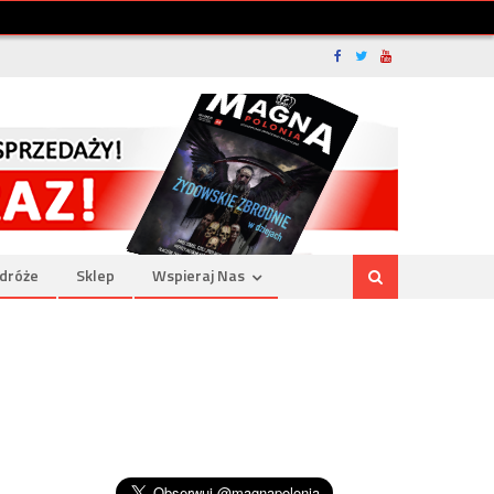
dróże
Sklep
Wspieraj Nas