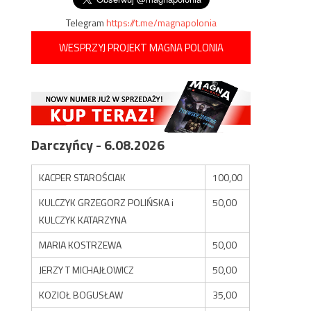
Telegram
https://t.me/magnapolonia
WESPRZYJ PROJEKT MAGNA POLONIA
Darczyńcy - 6.08.2026
KACPER STAROŚCIAK
100,00
KULCZYK GRZEGORZ POLIŃSKA i
50,00
KULCZYK KATARZYNA
MARIA KOSTRZEWA
50,00
JERZY T MICHAJŁOWICZ
50,00
KOZIOŁ BOGUSŁAW
35,00