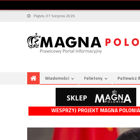
Piątek, 07 Sierpnia 2026
Wiadomości
Felietony
Patlewicz 
WESPRZYJ PROJEKT MAGNA POLONIA