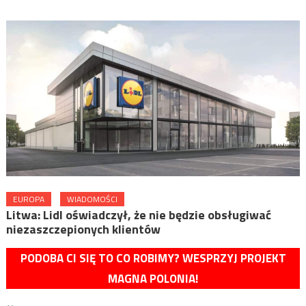
EUROPA
WIADOMOŚCI
Litwa: Lidl oświadczył, że nie będzie obsługiwać
niezaszczepionych klientów
PODOBA CI SIĘ TO CO ROBIMY? WESPRZYJ PROJEKT
MAGNA POLONIA!