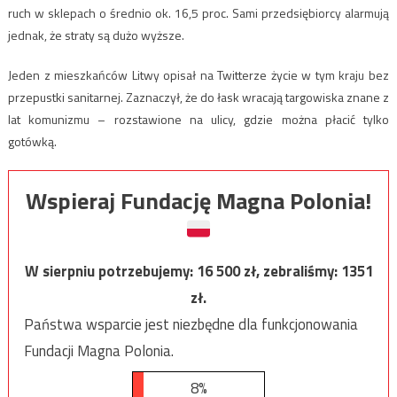
ruch w sklepach o średnio ok. 16,5 proc. Sami przedsiębiorcy alarmują
jednak, że straty są dużo wyższe.
Jeden z mieszkańców Litwy opisał na Twitterze życie w tym kraju bez
przepustki sanitarnej. Zaznaczył, że do łask wracają targowiska znane z
lat komunizmu – rozstawione na ulicy, gdzie można płacić tylko
gotówką.
Wspieraj Fundację Magna Polonia!
W sierpniu potrzebujemy:
16 500
zł, zebraliśmy:
1351
zł.
Państwa wsparcie jest niezbędne dla funkcjonowania
Fundacji Magna Polonia.
8%