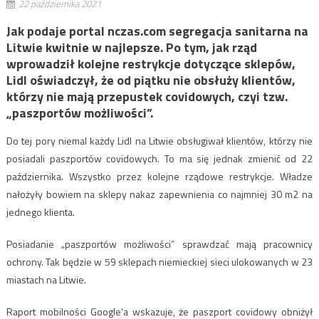
22 października 2021
Jak podaje portal nczas.com segregacja sanitarna na
Litwie kwitnie w najlepsze. Po tym, jak rząd
wprowadził kolejne restrykcje dotyczące sklepów,
Lidl oświadczył, że od piątku nie obsłuży klientów,
którzy nie mają przepustek covidowych, czyi tzw.
„paszportów możliwości”.
Do tej pory niemal każdy Lidl na Litwie obsługiwał klientów, którzy nie
posiadali paszportów covidowych. To ma się jednak zmienić od 22
października. Wszystko przez kolejne rządowe restrykcje. Władze
nałożyły bowiem na sklepy nakaz zapewnienia co najmniej 30 m2 na
jednego klienta.
Posiadanie „paszportów możliwości” sprawdzać mają pracownicy
ochrony. Tak będzie w 59 sklepach niemieckiej sieci ulokowanych w 23
miastach na Litwie.
Raport mobilności Google’a wskazuje, że paszport covidowy obniżył