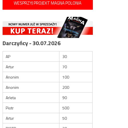
WESPRZYJ PROJEKT MAGNA POLONIA
Darczyńcy - 30.07.2026
AP
30
Artur
70
Anonim
100
Anonim
200
Arleta
90
Piotr
500
Artur
50