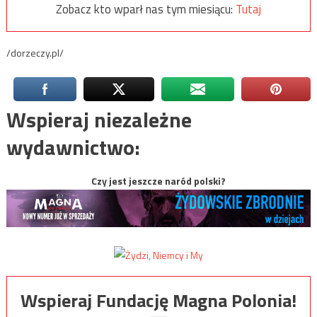
Zobacz kto wparł nas tym miesiącu:
Tutaj
/dorzeczy.pl/
Wspieraj niezależne
wydawnictwo:
Czy jest jeszcze naród polski?
Wspieraj Fundację Magna Polonia!