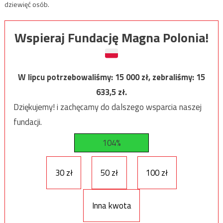
dziewięć osób.
Wspieraj Fundację Magna Polonia!
W lipcu potrzebowaliśmy:
15 000
zł, zebraliśmy:
15
633,5
zł.
Dziękujemy! i zachęcamy do dalszego wsparcia naszej
fundacji.
104%
30 zł
50 zł
100 zł
Inna kwota