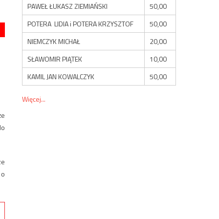
PAWEŁ ŁUKASZ ZIEMIAŃSKI
50,00
POTERA LIDIA i POTERA KRZYSZTOF
50,00
NIEMCZYK MICHAŁ
20,00
SŁAWOMIR PIĄTEK
10,00
KAMIL JAN KOWALCZYK
50,00
Więcej...
że
do
ze
 o