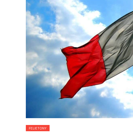
FELIETONY