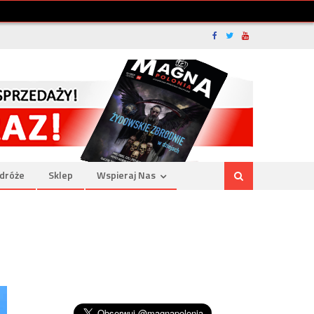
dróże
Sklep
Wspieraj Nas