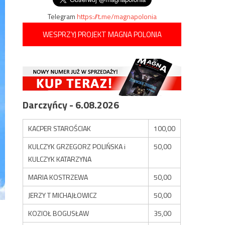
Telegram
https://t.me/magnapolonia
WESPRZYJ PROJEKT MAGNA POLONIA
Darczyńcy - 6.08.2026
KACPER STAROŚCIAK
100,00
KULCZYK GRZEGORZ POLIŃSKA i
50,00
KULCZYK KATARZYNA
MARIA KOSTRZEWA
50,00
JERZY T MICHAJŁOWICZ
50,00
KOZIOŁ BOGUSŁAW
35,00