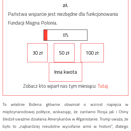
zł.
Państwa wsparcie jest niezbędne dla funkcjonowania
Fundacji Magna Polonia.
8%
30 zł
50 zł
100 zł
Inna kwota
Zobacz kto wparł nas tym miesiącu:
Tutaj
To właśnie Bidena głównie obwiniał o wzrost napięcia w
międzynarodowej polityce, wskazując, że zarówno Rosja jak i Chiny
śledził uważnie działania Amerykanów w Afganistanie. Trump uważa, że
było to „najbardziej nieudolne wycofanie armii w historii”, dlatego