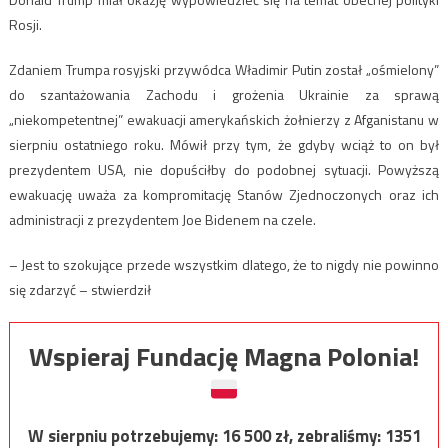
Rosji.
Zdaniem Trumpa rosyjski przywódca Władimir Putin został „ośmielony”
do szantażowania Zachodu i grożenia Ukrainie za sprawą
„niekompetentnej” ewakuacji amerykańskich żołnierzy z Afganistanu w
sierpniu ostatniego roku. Mówił przy tym, że gdyby wciąż to on był
prezydentem USA, nie dopuściłby do podobnej sytuacji. Powyższą
ewakuację uważa za kompromitację Stanów Zjednoczonych oraz ich
administracji z prezydentem Joe Bidenem na czele.
– Jest to szokujące przede wszystkim dlatego, że to nigdy nie powinno
się zdarzyć – stwierdził
Wspieraj Fundację Magna Polonia!
W sierpniu potrzebujemy:
16 500
zł, zebraliśmy:
1351