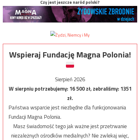
Czy jest jeszcze naród polski?
Wspieraj Fundację Magna Polonia!
Sierpień 2026
W sierpniu potrzebujemy:
16 500
zł, zebraliśmy:
1351
zł.
Państwa wsparcie jest niezbędne dla funkcjonowania
Fundacji Magna Polonia.
Masz świadomość tego jak ważne jest przetrwanie
niezależnych ośrodków medialnych? Nie zwlekaj więc,