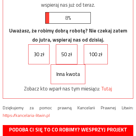
wspieraj nas już od teraz.
8%
Uważasz, że robimy dobrą robotę? Nie czekaj zatem
do jutra, wspieraj nas od dzisiaj.
30 zł
50 zł
100 zł
Inna kwota
Zobacz kto wparł nas tym miesiącu:
Tutaj
Dziękujemy za pomoc prawną Kancelarii Prawnej Litwin:
https://kancelaria-litwin.pl
PODOBA CI SIĘ TO CO ROBIMY? WESPRZYJ PROJEKT