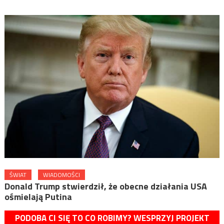
ŚWIAT
WIADOMOŚCI
Donald Trump stwierdził, że obecne działania USA
ośmielają Putina
PODOBA CI SIĘ TO CO ROBIMY? WESPRZYJ PROJEKT