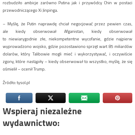
rozbudziło ambicje zarówno Putina jak i przywódcy Chin w postaci
przewodniczącego Xi Jinpinga.
– Myślę, że Putin naprawdę chciał negocjować przez pewien czas,
ale kiedy obserwował Afganistan, kiedy obserwował
to niewiarygodnie złe, niekompetentne wycofanie, gdzie najpierw
wyprowadzono wojsko, gdzie pozostawiono sprzęt wart 85 miliardów
dolarów, który Talibowie mogli mieć i wykorzystywać, i oczywiście
zgony, które nastąpiły – kiedy obserwował to wszystko, myślę, że się
ośmielił – ocenił Trump.
Źródło: tysol.pl
Wspieraj niezależne
wydawnictwo: