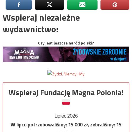
Wspieraj niezależne
wydawnictwo:
Czy jest jeszcze naród polski?
Wspieraj Fundację Magna Polonia!
Lipiec 2026
W lipcu potrzebowaliśmy:
15 000
zł, zebraliśmy:
15