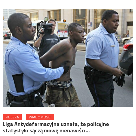
POLSKA
WIADOMOŚCI
Liga Antydefarmacyjna uznała, że policyjne
statystyki sączą mowę nienawiści…