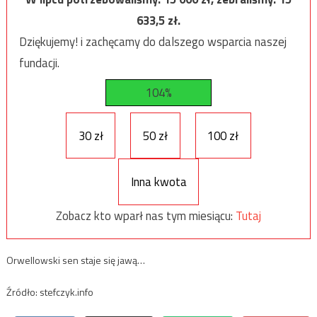
633,5
zł.
Dziękujemy! i zachęcamy do dalszego wsparcia naszej
fundacji.
104%
30 zł
50 zł
100 zł
Inna kwota
Zobacz kto wparł nas tym miesiącu:
Tutaj
Orwellowski sen staje się jawą…
Źródło: stefczyk.info