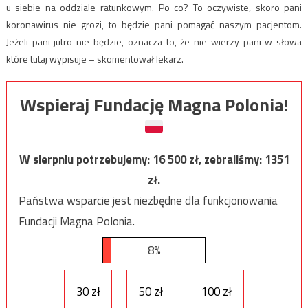
u siebie na oddziale ratunkowym. Po co? To oczywiste, skoro pani
koronawirus nie grozi, to będzie pani pomagać naszym pacjentom.
Jeżeli pani jutro nie będzie, oznacza to, że nie wierzy pani w słowa
które tutaj wypisuje – skomentował lekarz.
Wspieraj Fundację Magna Polonia!
W sierpniu potrzebujemy:
16 500
zł, zebraliśmy:
1351
zł.
Państwa wsparcie jest niezbędne dla funkcjonowania
Fundacji Magna Polonia.
8%
30 zł
50 zł
100 zł