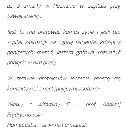
aż 3 zmarły w Poznaniu w szpitalu przy
Szwajcarskiej…
Jeśli to ma uratować komuś życie i jeśli ten
szpital zastosuje za zgodą pacjenta, którąś z
poniższych metod, jestem gotowa rozważyć
podjęcie w nim pracy.
W sprawie protokołów leczenia proszę się
kontaktować z następującymi osobami:
Wlewy z witaminy C – prof. Andrzej
Frydrychowski
Homeopatia – dr Anna Furmaniuk