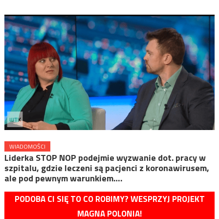
WIADOMOŚCI
Liderka STOP NOP podejmie wyzwanie dot. pracy w
szpitalu, gdzie leczeni są pacjenci z koronawirusem,
ale pod pewnym warunkiem….
PODOBA CI SIĘ TO CO ROBIMY? WESPRZYJ PROJEKT
MAGNA POLONIA!