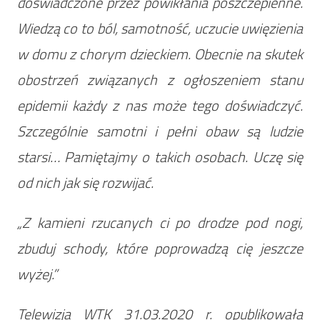
doświadczone przez powikłania poszczepienne.
Wiedzą co to ból, samotność, uczucie uwięzienia
w domu z chorym dzieckiem. Obecnie na skutek
obostrzeń związanych z ogłoszeniem stanu
epidemii każdy z nas może tego doświadczyć.
Szczególnie samotni i pełni obaw są ludzie
starsi… Pamiętajmy o takich osobach. Uczę się
od nich jak się rozwijać.
„Z kamieni rzucanych ci po drodze pod nogi,
zbuduj schody, które poprowadzą cię jeszcze
wyżej.”
Telewizja WTK 31.03.2020 r. opublikowała