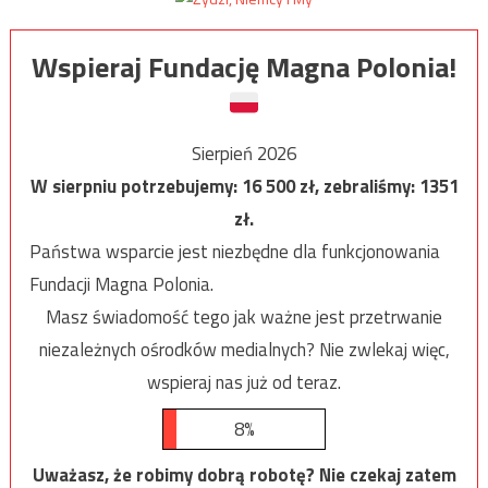
Wspieraj Fundację Magna Polonia!
Sierpień 2026
W sierpniu potrzebujemy:
16 500
zł, zebraliśmy:
1351
zł.
Państwa wsparcie jest niezbędne dla funkcjonowania
Fundacji Magna Polonia.
Masz świadomość tego jak ważne jest przetrwanie
niezależnych ośrodków medialnych? Nie zwlekaj więc,
wspieraj nas już od teraz.
8%
Uważasz, że robimy dobrą robotę? Nie czekaj zatem