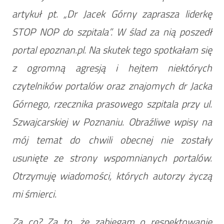
artykuł pt. „Dr Jacek Górny zaprasza liderkę
STOP NOP do szpitala”. W ślad za nią poszedł
portal epoznan.pl. Na skutek tego spotkałam się
z ogromną agresją i hejtem niektórych
czytelników portalów oraz znajomych dr Jacka
Górnego, rzecznika prasowego szpitala przy ul.
Szwajcarskiej w Poznaniu. Obraźliwe wpisy na
mój temat do chwili obecnej nie zostały
usunięte ze strony wspomnianych portalów.
Otrzymuję wiadomości, których autorzy życzą
mi śmierci.
Za co? Za to, że zabiegam o respektowanie