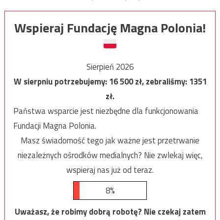
Wspieraj Fundację Magna Polonia!
Sierpień 2026
W sierpniu potrzebujemy:
16 500
zł, zebraliśmy:
1351
zł.
Państwa wsparcie jest niezbędne dla funkcjonowania
Fundacji Magna Polonia.
Masz świadomość tego jak ważne jest przetrwanie
niezależnych ośrodków medialnych? Nie zwlekaj więc,
wspieraj nas już od teraz.
8%
Uważasz, że robimy dobrą robotę? Nie czekaj zatem