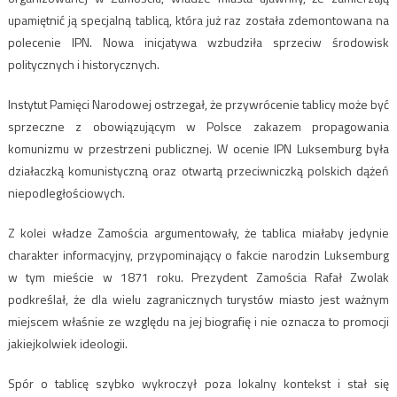
upamiętnić ją specjalną tablicą, która już raz została zdemontowana na
polecenie IPN. Nowa inicjatywa wzbudziła sprzeciw środowisk
politycznych i historycznych.
Instytut Pamięci Narodowej ostrzegał, że przywrócenie tablicy może być
sprzeczne z obowiązującym w Polsce zakazem propagowania
komunizmu w przestrzeni publicznej. W ocenie IPN Luksemburg była
działaczką komunistyczną oraz otwartą przeciwniczką polskich dążeń
niepodległościowych.
Z kolei władze Zamościa argumentowały, że tablica miałaby jedynie
charakter informacyjny, przypominający o fakcie narodzin Luksemburg
w tym mieście w 1871 roku. Prezydent Zamościa Rafał Zwolak
podkreślał, że dla wielu zagranicznych turystów miasto jest ważnym
miejscem właśnie ze względu na jej biografię i nie oznacza to promocji
jakiejkolwiek ideologii.
Spór o tablicę szybko wykroczył poza lokalny kontekst i stał się