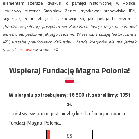
elementem szerszej dyskusji o pamięci historycznej w Polsce.
Lewicowy historyk Stanisław Żerko krytykował stanowisko IPN,
sugerując, że instytucja ta zachowuje się jak „policja historyczna”:
„Bardzo współczuję prezydentowi Zamościa. Swoje racje przedstawił
sensownie, podobnie jak jego rzecznik. W starciu z policją historyczną z
IPN, watahą prawicowych dzikusów i bandą kretynów nie ma jednak
szans”
–
napisał
w serwisie X.
Wspieraj Fundację Magna Polonia!
W sierpniu potrzebujemy:
16 500
zł, zebraliśmy:
1351
zł.
Państwa wsparcie jest niezbędne dla funkcjonowania
Fundacji Magna Polonia.
8%