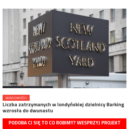
WIADOMOŚCI
Liczba zatrzymanych w londyńskiej dzielnicy Barking
wzrosła do dwunastu
PODOBA CI SIĘ TO CO ROBIMY? WESPRZYJ PROJEKT