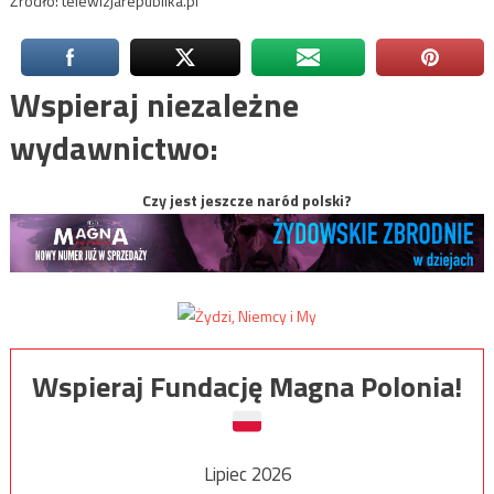
Źródło: telewizjarepublika.pl
Wspieraj niezależne
wydawnictwo:
Czy jest jeszcze naród polski?
Wspieraj Fundację Magna Polonia!
Lipiec 2026