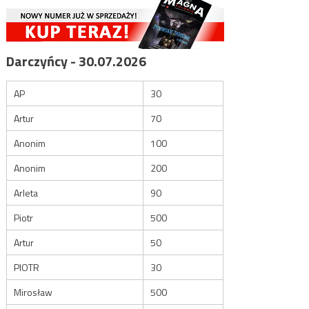
Darczyńcy - 30.07.2026
AP
30
Artur
70
Anonim
100
Anonim
200
Arleta
90
Piotr
500
Artur
50
PIOTR
30
Mirosław
500