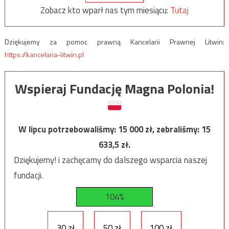
Zobacz kto wparł nas tym miesiącu:
Tutaj
Dziękujemy za pomoc prawną Kancelarii Prawnej Litwin:
https://kancelaria-litwin.pl
Wspieraj Fundację Magna Polonia!
W lipcu potrzebowaliśmy:
15 000
zł, zebraliśmy:
15
633,5
zł.
Dziękujemy! i zachęcamy do dalszego wsparcia naszej
fundacji.
104%
30 zł
50 zł
100 zł