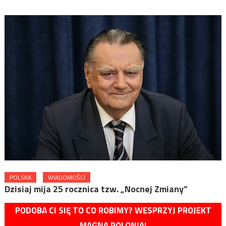
POLSKA
WIADOMOŚCI
Dzisiaj mija 25 rocznica tzw. „Nocnej Zmiany”
PODOBA CI SIĘ TO CO ROBIMY? WESPRZYJ PROJEKT
MAGNA POLONIA!