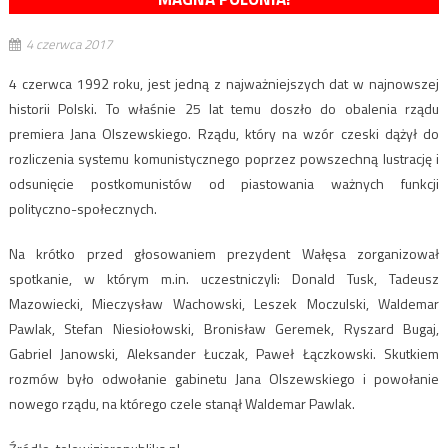
4 czerwca 2017
4 czerwca 1992 roku, jest jedną z najważniejszych dat w najnowszej
historii Polski. To właśnie 25 lat temu doszło do obalenia rządu
premiera
Jana Olszewskiego. Rządu, który na wzór czeski dążył do
rozliczenia systemu komunistycznego poprzez powszechną lustrację i
odsunięcie postkomunistów od piastowania ważnych funkcji
polityczno-społecznych.
Na krótko przed głosowaniem prezydent Wałęsa zorganizował
spotkanie, w którym m.in. uczestniczyli: Donald Tusk, Tadeusz
Mazowiecki, Mieczysław Wachowski, Leszek Moczulski, Waldemar
Pawlak, Stefan Niesiołowski, Bronisław Geremek, Ryszard Bugaj,
Gabriel Janowski, Aleksander Łuczak, Paweł Łączkowski. Skutkiem
rozmów było odwołanie gabinetu Jana Olszewskiego i powołanie
nowego rządu, na którego czele stanął Waldemar Pawlak.