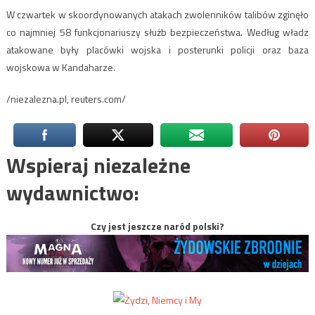
W czwartek w skoordynowanych atakach zwolenników talibów zginęło
co najmniej 58 funkcjonariuszy służb bezpieczeństwa. Według władz
atakowane były placówki wojska i posterunki policji oraz baza
wojskowa w Kandaharze.
/niezalezna.pl, reuters.com/
Wspieraj niezależne
wydawnictwo:
Czy jest jeszcze naród polski?