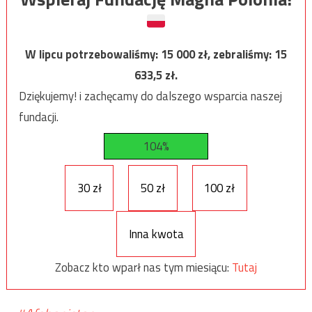
W lipcu potrzebowaliśmy:
15 000
zł, zebraliśmy:
15
633,5
zł.
Dziękujemy! i zachęcamy do dalszego wsparcia naszej
fundacji.
104%
30 zł
50 zł
100 zł
Inna kwota
Zobacz kto wparł nas tym miesiącu:
Tutaj