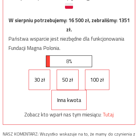
W sierpniu potrzebujemy:
16 500
zł, zebraliśmy:
1351
zł.
Państwa wsparcie jest niezbędne dla funkcjonowania
Fundacji Magna Polonia.
8%
30 zł
50 zł
100 zł
Inna kwota
Zobacz kto wparł nas tym miesiącu:
Tutaj
NASZ KOMENTARZ: Wszystko wskazuje na to, że mamy do czynienia z