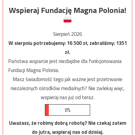
Wspieraj Fundację Magna Polonia!
Sierpień 2026
W sierpniu potrzebujemy:
16 500
zł, zebraliśmy:
1351
zł.
Państwa wsparcie jest niezbędne dla funkcjonowania
Fundacji Magna Polonia.
Masz świadomość tego jak ważne jest przetrwanie
niezależnych ośrodków medialnych? Nie zwlekaj więc,
wspieraj nas już od teraz.
8%
Uważasz, że robimy dobrą robotę? Nie czekaj zatem
do jutra, wspieraj nas od dzisiaj.