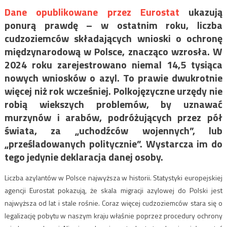
Dane opublikowane przez Eurostat
ukazują
ponurą prawdę – w ostatnim roku, liczba
cudzoziemców składających wnioski o ochronę
międzynarodową w Polsce, znacząco wzrosła. W
2024 roku zarejestrowano niemal 14,5 tysiąca
nowych wniosków o azyl. To prawie dwukrotnie
więcej niż rok wcześniej. Polkojęzyczne urzędy nie
robią wiekszych problemów, by uznawać
murzynów i arabów, podróżujących przez pół
świata, za „uchodźców wojennych”, lub
„prześladowanych politycznie”. Wystarcza im do
tego jedynie deklaracja danej osoby.
Liczba azylantów w Polsce najwyższa w historii. Statystyki europejskiej
agencji Eurostat pokazują, że skala migracji azylowej do Polski jest
najwyższa od lat i stale rośnie. Coraz więcej cudzoziemców stara się o
legalizację pobytu w naszym kraju właśnie poprzez procedury ochrony