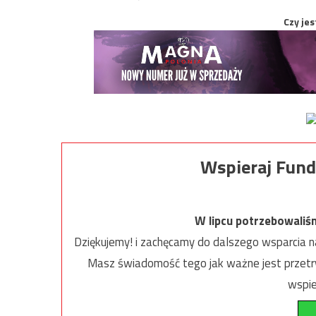
Czy jes
Wspieraj Fund
W lipcu potrzebowaliś
Dziękujemy! i zachęcamy do dalszego wsparcia na
Masz świadomość tego jak ważne jest przetrw
wspie