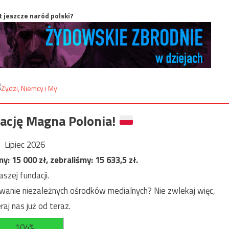
t jeszcze naród polski?
ację Magna Polonia!
Lipiec 2026
my:
15 000
zł, zebraliśmy:
15 633,5
zł.
szej fundacji.
anie niezależnych ośrodków medialnych? Nie zwlekaj więc,
raj nas już od teraz.
104%