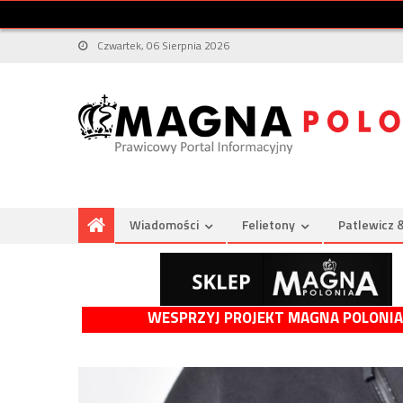
Czwartek, 06 Sierpnia 2026
Wiadomości
Felietony
Patlewicz 
WESPRZYJ PROJEKT MAGNA POLONIA