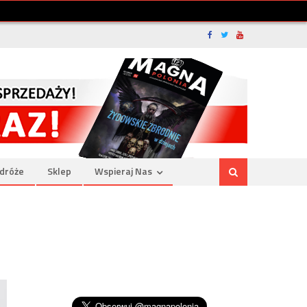
dróże
Sklep
Wspieraj Nas