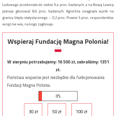
Ludowego przekonała do siebie 9,4 proc. badanych, a na Nową Lewicę
planuje głosować 8,6 proc. badanych. AgroUnia osiągnęła wynik na
granicy błędu statystycznego – 0,2 proc. Prawie 5 proc. respondentów
wciąż nie wie, na kogo zagłosuje.
Wspieraj Fundację Magna Polonia!
W sierpniu potrzebujemy:
16 500
zł, zebraliśmy:
1351
zł.
Państwa wsparcie jest niezbędne dla funkcjonowania
Fundacji Magna Polonia.
8%
30 zł
50 zł
100 zł