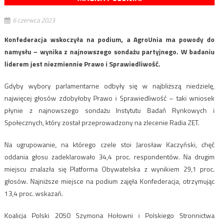
6 czerwca 2023
Konfederacja wskoczyła na podium, a AgroUnia ma powody do
namysłu – wynika z najnowszego sondażu partyjnego. W badaniu
liderem jest niezmiennie Prawo i Sprawiedliwość.
Gdyby wybory parlamentarne odbyły się w najbliższą niedzielę,
najwięcej głosów zdobyłoby Prawo i Sprawiedliwość – taki wniosek
płynie z najnowszego sondażu Instytutu Badań Rynkowych i
Społecznych, który został przeprowadzony na zlecenie Radia ZET.
Na ugrupowanie, na którego czele stoi Jarosław Kaczyński, chęć
oddania głosu zadeklarowało 34,4 proc. respondentów. Na drugim
miejscu znalazła się Platforma Obywatelska z wynikiem 29,1 proc.
głosów. Najniższe miejsce na podium zajęła Konfederacja, otrzymując
13,4 proc. wskazań.
Koalicja Polski 2050 Szymona Hołowni i Polskiego Stronnictwa