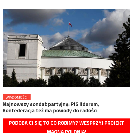
WIADOMOŚCI
Najnowszy sondaż partyjny: PiS liderem,
Konfederacja też ma powody do radości
PODOBA CI SIĘ TO CO ROBIMY? WESPRZYJ PROJEKT
MAGNA POLONIA!