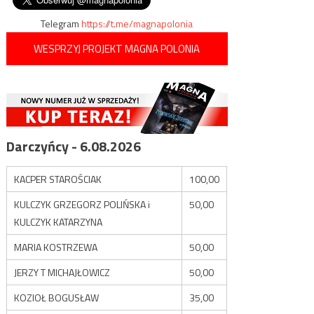
Telegram
https://t.me/magnapolonia
WESPRZYJ PROJEKT MAGNA POLONIA
Darczyńcy - 6.08.2026
KACPER STAROŚCIAK
100,00
KULCZYK GRZEGORZ POLIŃSKA i
50,00
KULCZYK KATARZYNA
MARIA KOSTRZEWA
50,00
JERZY T MICHAJŁOWICZ
50,00
KOZIOŁ BOGUSŁAW
35,00