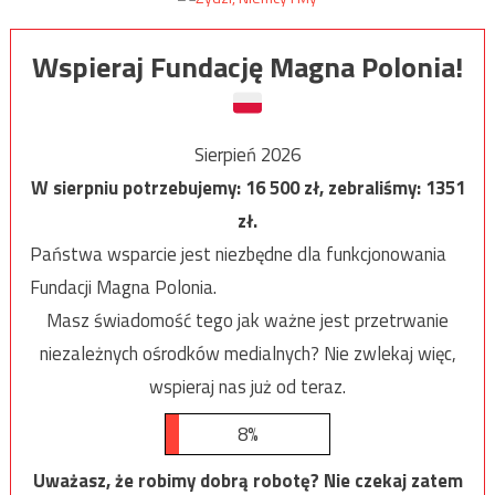
Wspieraj Fundację Magna Polonia!
Sierpień 2026
W sierpniu potrzebujemy:
16 500
zł, zebraliśmy:
1351
zł.
Państwa wsparcie jest niezbędne dla funkcjonowania
Fundacji Magna Polonia.
Masz świadomość tego jak ważne jest przetrwanie
niezależnych ośrodków medialnych? Nie zwlekaj więc,
wspieraj nas już od teraz.
8%
Uważasz, że robimy dobrą robotę? Nie czekaj zatem