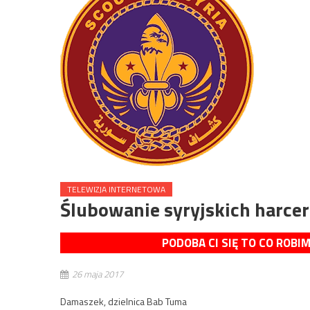
TELEWIZJA INTERNETOWA
Ślubowanie syryjskich harcer
PODOBA CI SIĘ TO CO ROBI
26 maja 2017
Damaszek, dzielnica Bab Tuma