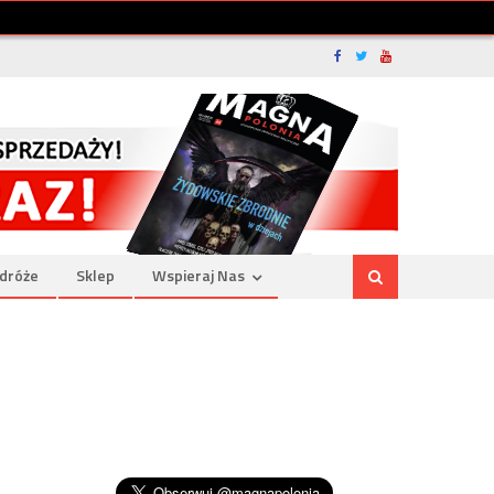
dróże
Sklep
Wspieraj Nas