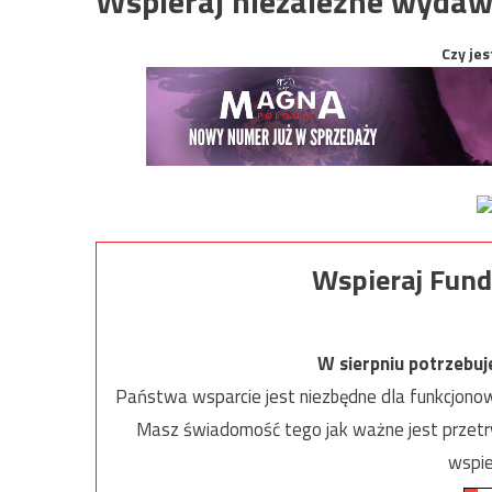
Wspieraj niezależne wydaw
Czy jes
Wspieraj Fund
W sierpniu potrzebu
Państwa wsparcie jest niezbędne dla funkcjonow
Masz świadomość tego jak ważne jest przetrw
wspie