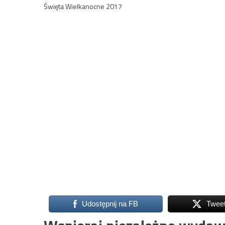
Święta Wielkanocne 2017
Udostępnij na FB
Twee