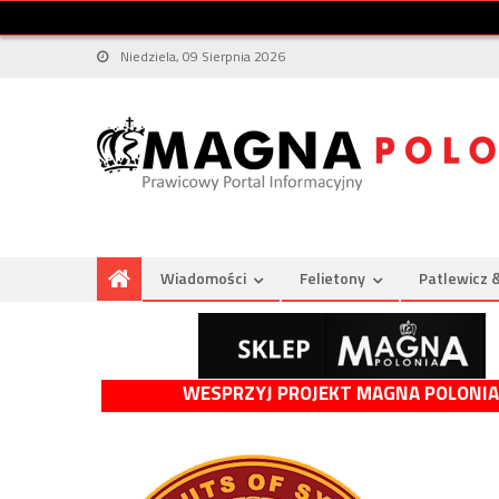
Niedziela, 09 Sierpnia 2026
Wiadomości
Felietony
Patlewicz 
WESPRZYJ PROJEKT MAGNA POLONIA