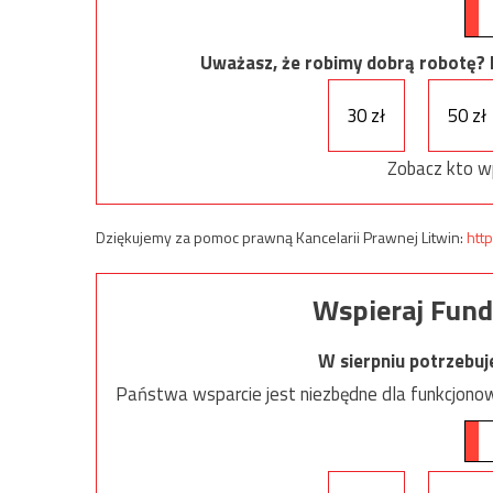
Uważasz, że robimy dobrą robotę? Ni
30 zł
50 zł
Zobacz kto w
Dziękujemy za pomoc prawną Kancelarii Prawnej Litwin:
http
Wspieraj Fund
W sierpniu potrzebu
Państwa wsparcie jest niezbędne dla funkcjonow