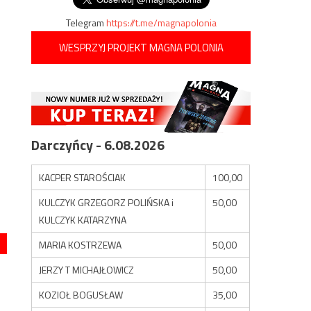
Telegram
https://t.me/magnapolonia
WESPRZYJ PROJEKT MAGNA POLONIA
Darczyńcy - 6.08.2026
KACPER STAROŚCIAK
100,00
KULCZYK GRZEGORZ POLIŃSKA i
50,00
KULCZYK KATARZYNA
MARIA KOSTRZEWA
50,00
JERZY T MICHAJŁOWICZ
50,00
KOZIOŁ BOGUSŁAW
35,00