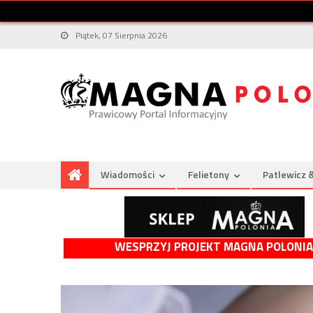
Piątek, 07 Sierpnia 2026
Wiadomości
Felietony
Patlewicz 
WESPRZYJ PROJEKT MAGNA POLONIA