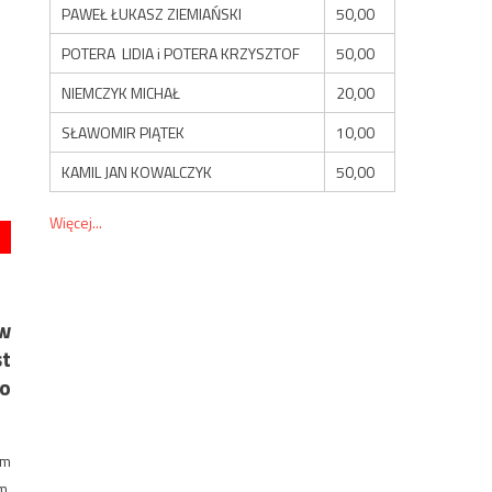
PAWEŁ ŁUKASZ ZIEMIAŃSKI
50,00
POTERA LIDIA i POTERA KRZYSZTOF
50,00
NIEMCZYK MICHAŁ
20,00
SŁAWOMIR PIĄTEK
10,00
KAMIL JAN KOWALCZYK
50,00
Więcej...
w
st
o
om
ym
.