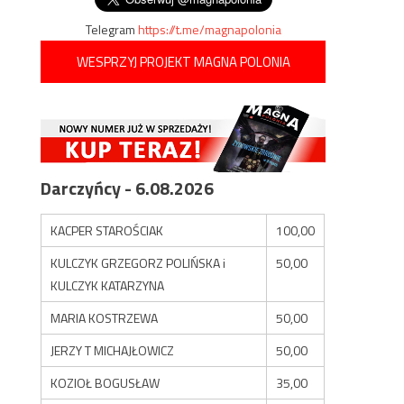
Telegram
https://t.me/magnapolonia
WESPRZYJ PROJEKT MAGNA POLONIA
Darczyńcy - 6.08.2026
KACPER STAROŚCIAK
100,00
KULCZYK GRZEGORZ POLIŃSKA i
50,00
KULCZYK KATARZYNA
MARIA KOSTRZEWA
50,00
JERZY T MICHAJŁOWICZ
50,00
KOZIOŁ BOGUSŁAW
35,00