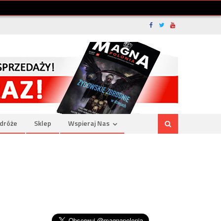
dróże
Sklep
Wspieraj Nas