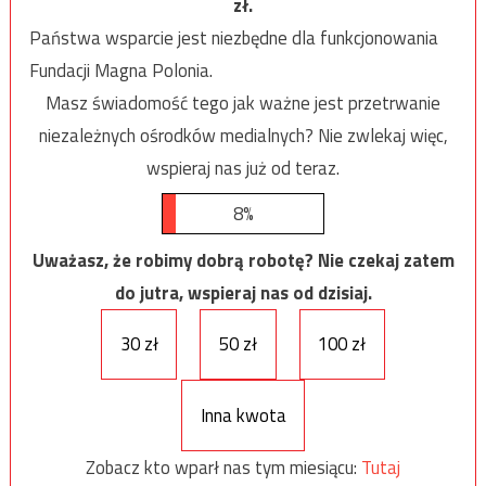
zł.
Państwa wsparcie jest niezbędne dla funkcjonowania
Fundacji Magna Polonia.
Masz świadomość tego jak ważne jest przetrwanie
niezależnych ośrodków medialnych? Nie zwlekaj więc,
wspieraj nas już od teraz.
8%
Uważasz, że robimy dobrą robotę? Nie czekaj zatem
do jutra, wspieraj nas od dzisiaj.
30 zł
50 zł
100 zł
Inna kwota
Zobacz kto wparł nas tym miesiącu:
Tutaj