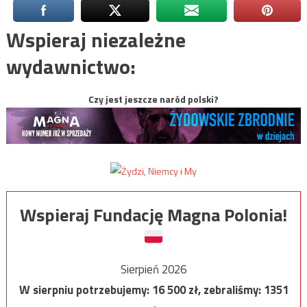
Wspieraj niezależne
wydawnictwo:
Czy jest jeszcze naród polski?
Wspieraj Fundację Magna Polonia!
Sierpień 2026
W sierpniu potrzebujemy:
16 500
zł, zebraliśmy:
1351