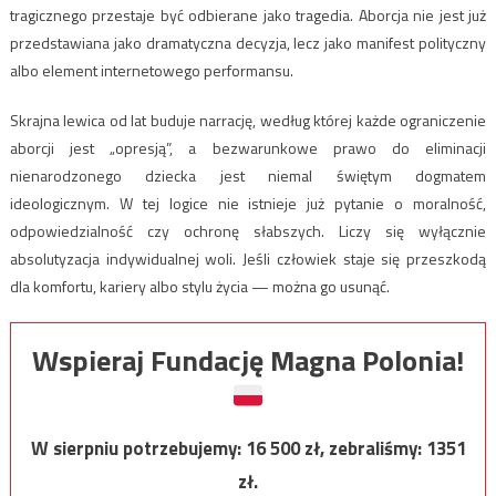
tragicznego przestaje być odbierane jako tragedia. Aborcja nie jest już
przedstawiana jako dramatyczna decyzja, lecz jako manifest polityczny
albo element internetowego performansu.
Skrajna lewica od lat buduje narrację, według której każde ograniczenie
aborcji jest „opresją”, a bezwarunkowe prawo do eliminacji
nienarodzonego dziecka jest niemal świętym dogmatem
ideologicznym. W tej logice nie istnieje już pytanie o moralność,
odpowiedzialność czy ochronę słabszych. Liczy się wyłącznie
absolutyzacja indywidualnej woli. Jeśli człowiek staje się przeszkodą
dla komfortu, kariery albo stylu życia — można go usunąć.
Wspieraj Fundację Magna Polonia!
W sierpniu potrzebujemy:
16 500
zł, zebraliśmy:
1351
zł.