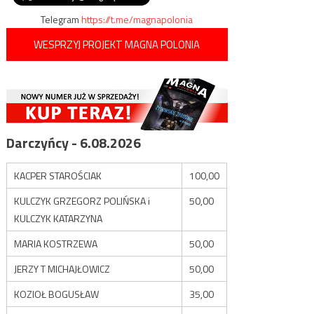
Telegram
https://t.me/magnapolonia
WESPRZYJ PROJEKT MAGNA POLONIA
Darczyńcy - 6.08.2026
KACPER STAROŚCIAK
100,00
KULCZYK GRZEGORZ POLIŃSKA i
50,00
KULCZYK KATARZYNA
MARIA KOSTRZEWA
50,00
JERZY T MICHAJŁOWICZ
50,00
KOZIOŁ BOGUSŁAW
35,00