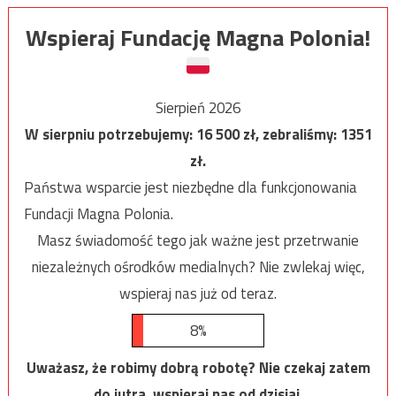
Wspieraj Fundację Magna Polonia!
Sierpień 2026
W sierpniu potrzebujemy:
16 500
zł, zebraliśmy:
1351
zł.
Państwa wsparcie jest niezbędne dla funkcjonowania
Fundacji Magna Polonia.
Masz świadomość tego jak ważne jest przetrwanie
niezależnych ośrodków medialnych? Nie zwlekaj więc,
wspieraj nas już od teraz.
8%
Uważasz, że robimy dobrą robotę? Nie czekaj zatem
do jutra, wspieraj nas od dzisiaj.